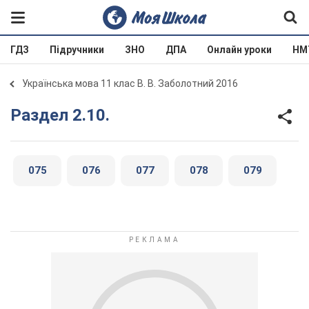
ГДЗ
Підручники
ЗНО
ДПА
Онлайн уроки
НМ
Українська мова 11 клас В. В. Заболотний 2016
Раздел 2.10.
075
076
077
078
079