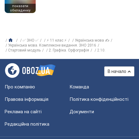
показати
обкладинку
✅ ЗНО ✅
⚡ 11 клас ⚡
Українська мова ✍
Українська мова. Комплексне видання. ЗНО 2016
Стартовий модуль
2. Графіка. Орфографія
2.10.
В начало
Про компанію
Команда
Правова інформація
Політика конфіденційності
Реклама на сайті
Документи
Редакційна політика