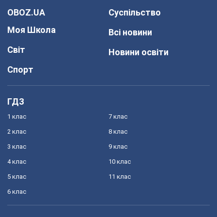
OBOZ.UA
Суспільство
Моя Школа
Всі новини
Світ
Новини освіти
Спорт
ГДЗ
1 клас
7 клас
2 клас
8 клас
3 клас
9 клас
4 клас
10 клас
5 клас
11 клас
6 клас