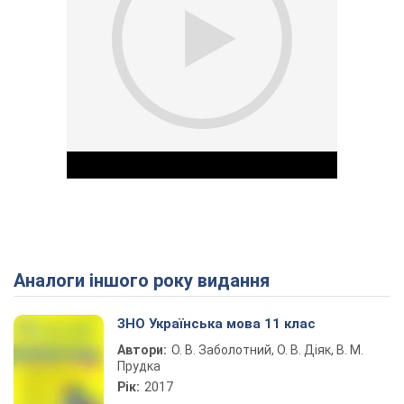
Аналоги іншого року видання
Play Video
ЗНО Українська мова 11 клас
Автори:
О. В. Заболотний, О. В. Діяк, В. М.
Прудка
Рік:
2017