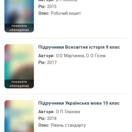
Рік:
2015
Опис:
Робочий зошит
показати
обкладинку
Підручники Всесвітня історія 9 клас
Автори:
О.О. Мартинюк, О. О. Гісем
Рік:
2017
показати
обкладинку
Підручники Українська мова 10 клас
Автори:
О. П. Глазова
Рік:
2018
Опис:
Рівень стандарту