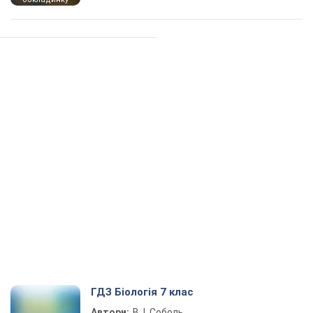
ГДЗ Біологія 7 клас
Автори:
В. І. Соболь