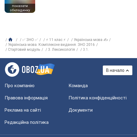
показати
обкладинку
✅ ЗНО ✅
⚡ 11 клас ⚡
Українська мова ✍
Українська мова. Комплексне видання. ЗНО 2016
Стартовий модуль
3. Лексикологія
3.1.
В начало
Про компанію
Команда
Правова інформація
Політика конфіденційності
Реклама на сайті
Документи
Редакційна політика