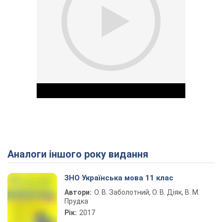
Аналоги іншого року видання
Play Video
ЗНО Українська мова 11 клас
Автори:
О. В. Заболотний, О. В. Діяк, В. М.
Прудка
Рік:
2017