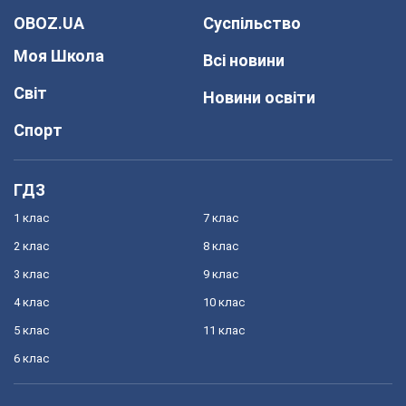
OBOZ.UA
Суспільство
Моя Школа
Всі новини
Світ
Новини освіти
Спорт
ГДЗ
1 клас
7 клас
2 клас
8 клас
3 клас
9 клас
4 клас
10 клас
5 клас
11 клас
6 клас