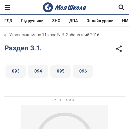
ГДЗ
Підручники
ЗНО
ДПА
Онлайн уроки
НМ
Українська мова 11 клас В. В. Заболотний 2016
Раздел 3.1.
093
094
095
096