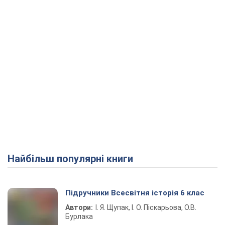
Найбільш популярні книги
Підручники Всесвітня історія 6 клас
Автори:
І. Я. Щупак, І. О. Піскарьова, О.В.
Бурлака