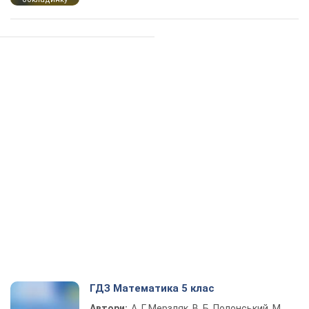
ГДЗ Математика 5 клас
Автори:
А. Г. Мерзляк, В. Б. Полонський, М.