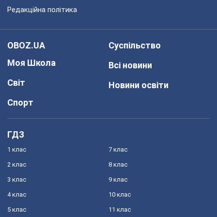
Редакційна політика
OBOZ.UA
Суспільство
Моя Школа
Всі новини
Світ
Новини освіти
Спорт
ГДЗ
1 клас
7 клас
2 клас
8 клас
3 клас
9 клас
4 клас
10 клас
5 клас
11 клас