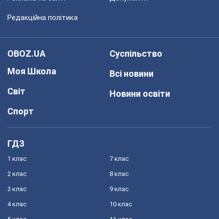
Редакційна політика
OBOZ.UA
Суспільство
Моя Школа
Всі новини
Світ
Новини освіти
Спорт
ГДЗ
1 клас
7 клас
2 клас
8 клас
3 клас
9 клас
4 клас
10 клас