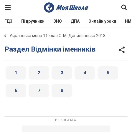
ГДЗ
Підручники
ЗНО
ДПА
Онлайн уроки
НМ
Українська мова 11 клас О. М. Данилевська 2018
Раздел Відмінки іменників
1
2
3
4
5
6
7
8