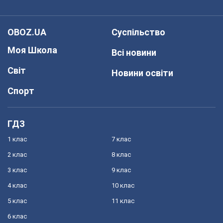
OBOZ.UA
Суспільство
Моя Школа
Всі новини
Світ
Новини освіти
Спорт
ГДЗ
1 клас
7 клас
2 клас
8 клас
3 клас
9 клас
4 клас
10 клас
5 клас
11 клас
6 клас