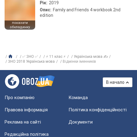
Рік:
2019
Опис:
Family and Friends 4 workbook 2nd
edition
показати
обкладинку
✅ ЗНО ✅
⚡ 11 клас ⚡
Українська мова ✍
ЗНО 2018 Українська мова
Відмінки іменників
В начало
Про компанію
Команда
Правова інформація
Політика конфіденційності
Реклама на сайті
Документи
Редакційна політика