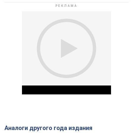
Аналоги другого года издания
Play Video