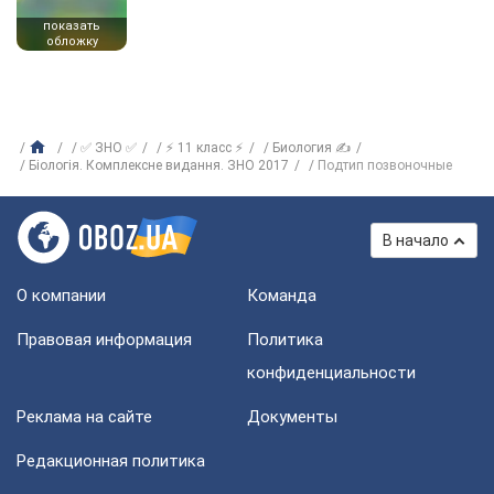
показать
обложку
✅ ЗНО ✅
⚡ 11 класс ⚡
Биология ✍
Біологія. Комплексне видання. ЗНО 2017
Подтип позвоночные
В начало
О компании
Команда
Правовая информация
Политика
конфиденциальности
Реклама на сайте
Документы
Редакционная политика