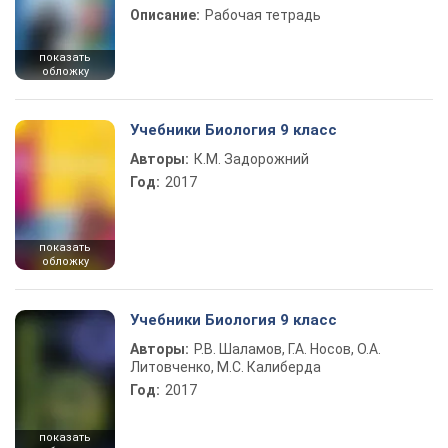
Описание:
Рабочая тетрадь
показать
обложку
Учебники Биология 9 класс
Авторы:
К.М. Задорожний
Год:
2017
показать
обложку
Учебники Биология 9 класс
Авторы:
Р.В. Шаламов, Г.А. Носов, О.А.
Литовченко, М.С. Калиберда
Год:
2017
показать