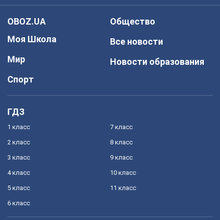
OBOZ.UA
Общество
Моя Школа
Все новости
Мир
Новости образования
Спорт
ГДЗ
1 класс
7 класс
2 класс
8 класс
3 класс
9 класс
4 класс
10 класс
5 класс
11 класс
6 класс