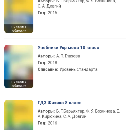
Авторы:
В. Г. Барьяхтар, Ф. Я. Божинова,
С. А. Довгий
Год:
2015
показать
обложку
Учебники Укр мова 10 класс
Авторы:
А. П. Глазова
Год:
2018
Описание:
Уровень стандарта
показать
обложку
ГДЗ Физика 8 класс
Авторы:
В. Г. Барьяхтар, Ф. Я. Божинова, Е.
А. Кирюхина, С. А. Довгий
Год:
2016