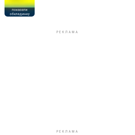
показати
обкладинку