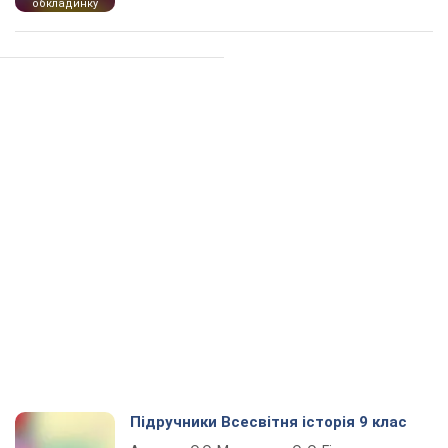
обкладинку
Підручники Всесвітня історія 9 клас