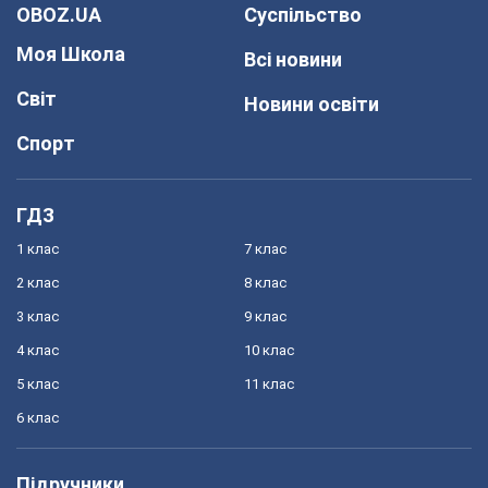
OBOZ.UA
Суспільство
Моя Школа
Всі новини
Світ
Новини освіти
Спорт
ГДЗ
1 клас
7 клас
2 клас
8 клас
3 клас
9 клас
4 клас
10 клас
5 клас
11 клас
6 клас
Підручники