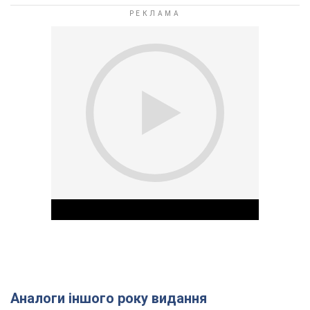
Аналоги іншого року видання
Play Video