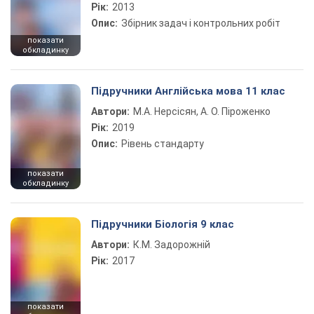
Рік:
2013
Опис:
Збірник задач і контрольних робіт
показати
обкладинку
Підручники Англійська мова 11 клас
Автори:
М.А. Нерсісян, А. О. Піроженко
Рік:
2019
Опис:
Рівень стандарту
показати
обкладинку
Підручники Біологія 9 клас
Автори:
К.М. Задорожній
Рік:
2017
показати