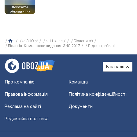
показати
обкладинку
✅ ЗНО ✅
⚡ 11 клас ⚡
Біологія ✍
Біологія. Комплексне видання. ЗНО 2017
Підтип хребетні
В начало
Про компанію
Команда
Правова інформація
Політика конфіденційності
Реклама на сайті
Документи
Редакційна політика