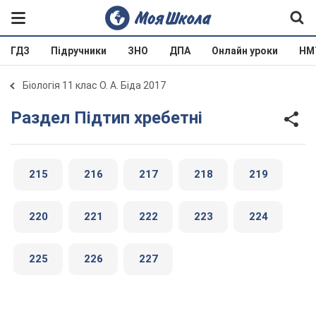
ГДЗ
Підручники
ЗНО
ДПА
Онлайн уроки
НМ
Біологія 11 клас О. А. Біда 2017
Раздел Підтип хребетні
215
216
217
218
219
220
221
222
223
224
225
226
227