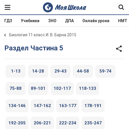
ГДЗ
Учебники
ЗНО
ДПА
Онлайн уроки
НМТ
Биология 11 класс И. В. Барна 2015
Раздел Частина 5
1-13
14-28
29-43
44-58
59-74
75-88
89-101
102-117
118-133
134-146
147-162
163-177
178-191
192-205
206-221
222-234
235-247