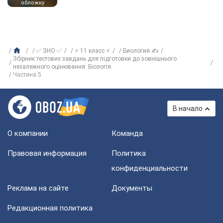
обложку
✅ ЗНО ✅
⚡ 11 класс ⚡
Биология ✍
Збірник тестових завдань для підготовки до зовнішнього
незалежного оцінювання. Біологія.
Частина 5
В начало
О компании
Команда
Правовая информация
Политика
конфиденциальности
Реклама на сайте
Документы
Редакционная политика