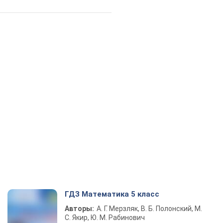
ГДЗ Математика 5 класс
Авторы:
А. Г. Мерзляк, В. Б. Полонский, М.
С. Якир, Ю. М. Рабинович