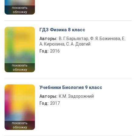
показать
обложку
ГДЗ Физика 8 класс
Авторы:
В. Г. Барьяхтар, Ф. Я. Божинова, Е.
А. Кирюхина, С. А. Довгий
Год:
2016
показать
обложку
Учебники Биология 9 класс
Авторы:
К.М. Задорожний
Год:
2017
показать
обложку