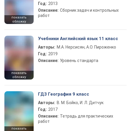
Год:
2013
Описание:
Сборник задач и контрольных
работ
показать
обложку
Учебники Английский язык 11 класс
Авторы:
М.А. Нерсисян, А.О. Пироженко
Год:
2019
Описание:
Уровень стандарта
показать
обложку
ГДЗ География 9 класс
Авторы:
В. М. Бойко, И. Л. Дитчук
Год:
2017
Описание:
Тетрадь для практических
работ
показать