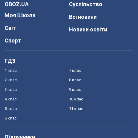
OBOZ.UA
Суспільство
Моя Школа
Всі новини
Світ
Новини освіти
Спорт
ГДЗ
1 клас
7 клас
2 клас
8 клас
3 клас
9 клас
4 клас
10 клас
5 клас
11 клас
6 клас
Підручники