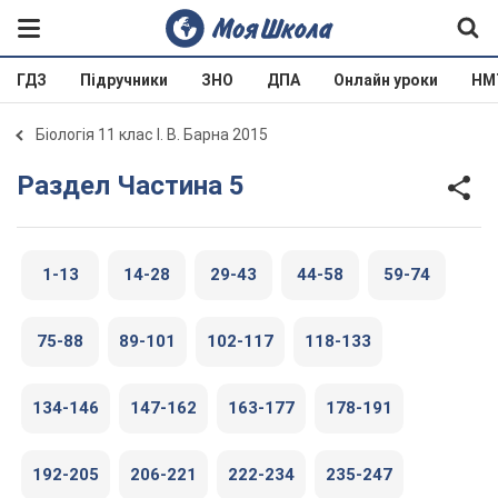
ГДЗ
Підручники
ЗНО
ДПА
Онлайн уроки
НМ
Біологія 11 клас І. В. Барна 2015
Раздел Частина 5
1-13
14-28
29-43
44-58
59-74
75-88
89-101
102-117
118-133
134-146
147-162
163-177
178-191
192-205
206-221
222-234
235-247