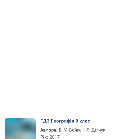
ГДЗ Географія 9 клас
Автори:
В. М. Бойко, І. Л. Дітчук
Рік:
2017