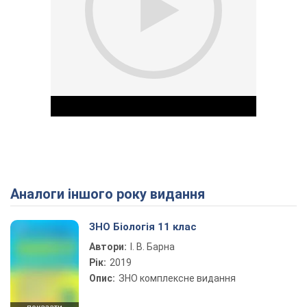
Аналоги іншого року видання
Play Video
ЗНО Біологія 11 клас
Автори:
І. В. Барна
Рік:
2019
Опис:
ЗНО комплексне видання