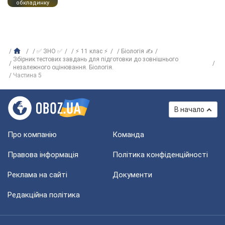
обкладинку
✅ ЗНО ✅
⚡ 11 клас ⚡
Біологія ✍
Збірник тестових завдань для підготовки до зовнішнього
незалежного оцінювання. Біологія.
Частина 5
В начало
Про компанію
Команда
Правова інформація
Політика конфіденційності
Реклама на сайті
Документи
Редакційна політика