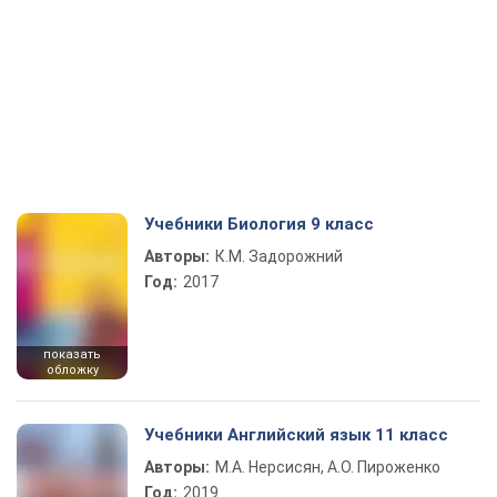
Учебники Биология 9 класс
Авторы:
К.М. Задорожний
Год:
2017
показать
обложку
Учебники Английский язык 11 класс
Авторы:
М.А. Нерсисян, А.О. Пироженко
Год:
2019