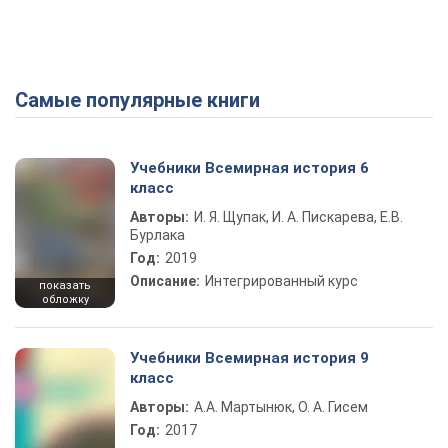
Самые популярные книги
Учебники Всемирная история 6
класс
Авторы:
И. Я. Щупак, И. А. Пискарева, Е.В.
Бурлака
Год:
2019
Описание:
Интегрированный курс
показать
обложку
Учебники Всемирная история 9
класс
Авторы:
А.А. Мартынюк, О. А. Гисем
Год:
2017