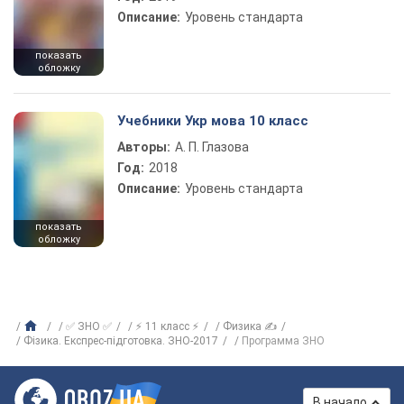
Описание:
Уровень стандарта
показать
обложку
Учебники Укр мова 10 класс
Авторы:
А. П. Глазова
Год:
2018
Описание:
Уровень стандарта
показать
обложку
✅ ЗНО ✅
⚡ 11 класс ⚡
Физика ✍
Фізика. Експрес-підготовка. ЗНО-2017
Программа ЗНО
В начало