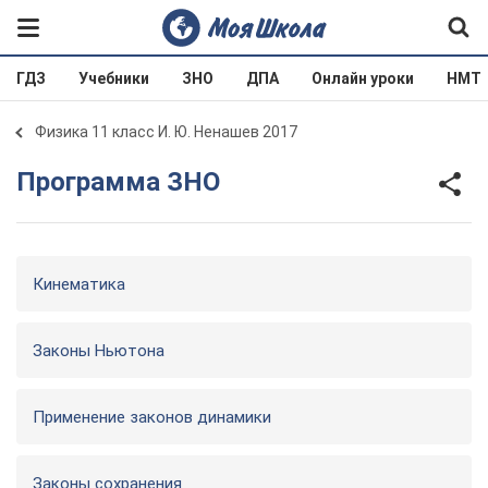
ГДЗ
Учебники
ЗНО
ДПА
Онлайн уроки
НМТ
Физика 11 класс И. Ю. Ненашев 2017
Программа ЗНО
Кинематика
Законы Ньютона
Применение законов динамики
Законы сохранения