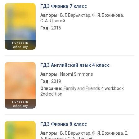
ГДЗ Физика 7 класс
Авторы:
В. Г. Барьяхтар, Ф. Я. Божинова,
С. А. Довгий
Год:
2015
показать
обложку
ГДЗ Английский язык 4 класс
Авторы:
Naomi Simmons
Год:
2019
Описание:
Family and Friends 4 workbook
2nd edition
показать
обложку
ГДЗ Физика 8 класс
Авторы:
В. Г. Барьяхтар, Ф. Я. Божинова, Е.
А. Кирюхина, С. А. Довгий