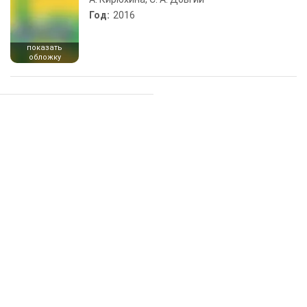
Год:
2016
показать
обложку