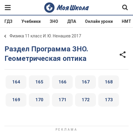
ГДЗ
Учебники
ЗНО
ДПА
Онлайн уроки
НМТ
Физика 11 класс И. Ю. Ненашев 2017
Раздел Программа ЗНО.
Геометрическая оптика
164
165
166
167
168
169
170
171
172
173