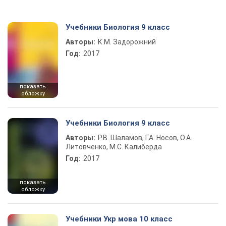
Учебники Биология 9 класс
Авторы:
К.М. Задорожний
Год:
2017
показать
обложку
Учебники Биология 9 класс
Авторы:
Р.В. Шаламов, Г.А. Носов, О.А.
Литовченко, М.С. Калиберда
Год:
2017
показать
обложку
Учебники Укр мова 10 класс