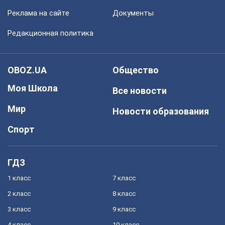
Реклама на сайте
Документы
Редакционная политика
OBOZ.UA
Общество
Моя Школа
Все новости
Мир
Новости образования
Спорт
ГДЗ
1 класс
7 класс
2 класс
8 класс
3 класс
9 класс
4 класс
10 класс