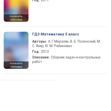
Год:
2017
показать
обложку
ГДЗ Математика 5 класс
Авторы:
А. Г. Мерзляк, В. Б. Полонский, М.
С. Якир, Ю. М. Рабинович
Год:
2013
Описание:
Сборник задач и контрольных
работ
показать
обложку