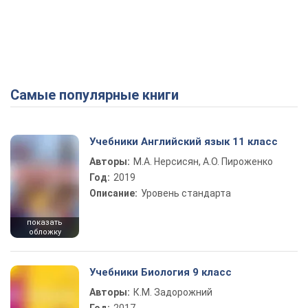
Самые популярные книги
Учебники Английский язык 11 класс
Авторы:
М.А. Нерсисян, А.О. Пироженко
Год:
2019
Описание:
Уровень стандарта
показать
обложку
Учебники Биология 9 класс
Авторы:
К.М. Задорожний