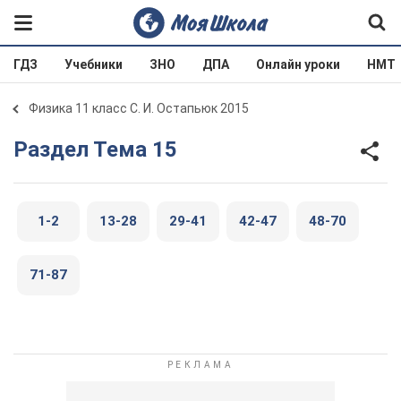
ГДЗ
Учебники
ЗНО
ДПА
Онлайн уроки
НМТ
Физика 11 класс С. И. Остапьюк 2015
Раздел Тема 15
1-2
13-28
29-41
42-47
48-70
71-87