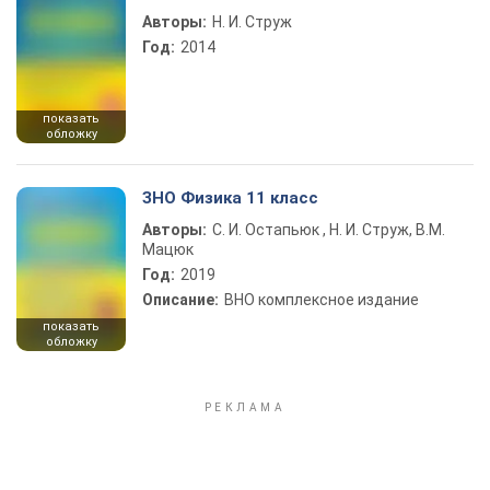
Авторы:
Н. И. Струж
Год:
2014
показать
обложку
ЗНО Физика 11 класс
Авторы:
С. И. Остапьюк , Н. И. Струж, В.М.
Мацюк
Год:
2019
Описание:
ВНО комплексное издание
показать
обложку