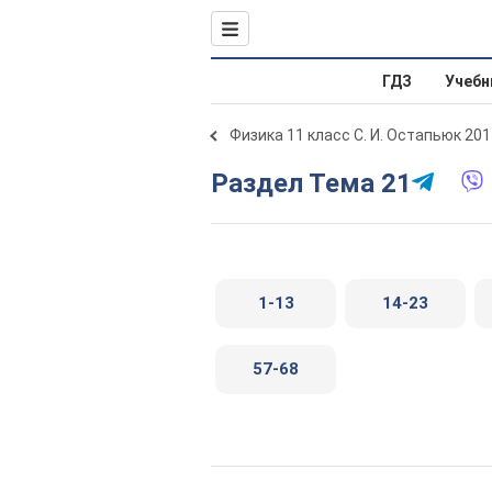
ГДЗ
Учебн
Физика 11 класс С. И. Остапьюк 201
Раздел Тема 21
1-13
14-23
57-68