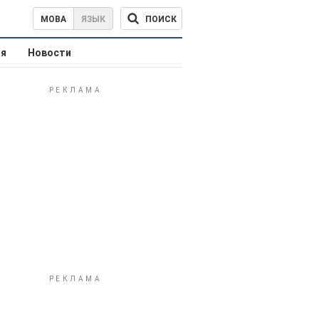
ПОИСК
МОВА
ЯЗЫК
ая
Новости