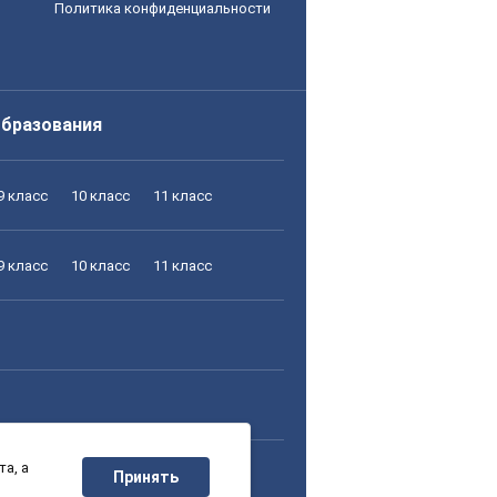
Политика конфиденциальности
образования
9 класс
10 класс
11 класс
9 класс
10 класс
11 класс
а, а
9 класс
10 класс
11 класс
Принять