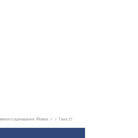
лежного оцінювання. Фізика.
Тема 21