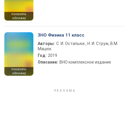
показать
обложку
ЗНО Физика 11 класс
Авторы:
С. И. Остапьюк , Н. И. Струж, В.М.
Мацюк
Год:
2019
Описание:
ВНО комплексное издание
показать
обложку