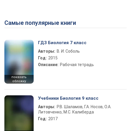
Самые популярные книги
ГДЗ Биология 7 класс
Авторы:
В. И. Соболь
Год:
2015
Описание:
Рабочая тетрадь
показать
обложку
Учебники Биология 9 класс
Авторы:
Р.В. Шаламов, Г.А. Носов, О.А.
Литовченко, М.С. Калиберда
Год:
2017