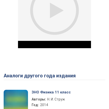
Аналоги другого года издания
Play Video
ЗНО Физика 11 класс
Авторы:
Н. И. Струж
Год:
2014