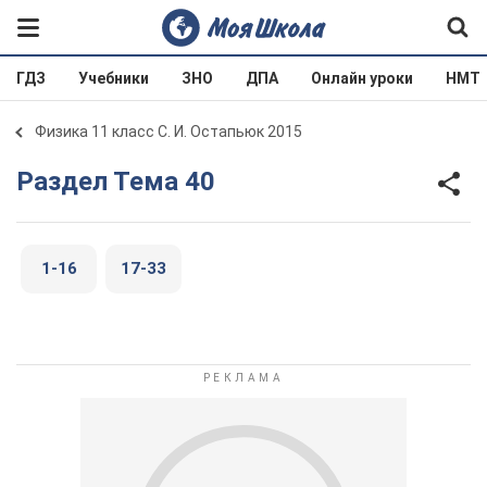
ГДЗ
Учебники
ЗНО
ДПА
Онлайн уроки
НМТ
Физика 11 класс С. И. Остапьюк 2015
Раздел Тема 40
1-16
17-33