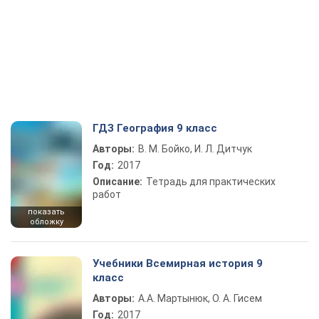
ГДЗ География 9 класс
Авторы:
В. М. Бойко, И. Л. Дитчук
Год:
2017
Описание:
Тетрадь для практических
работ
показать
обложку
Учебники Всемирная история 9
класс
Авторы:
А.А. Мартынюк, О. А. Гисем
Год:
2017