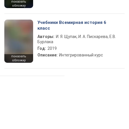
показать
обложку
Учебники Всемирная история 6
класс
Авторы:
И. Я. Щупак, И. А. Пискарева, Е.В.
Бурлака
Год:
2019
Описание:
Интегрированный курс
показать
обложку