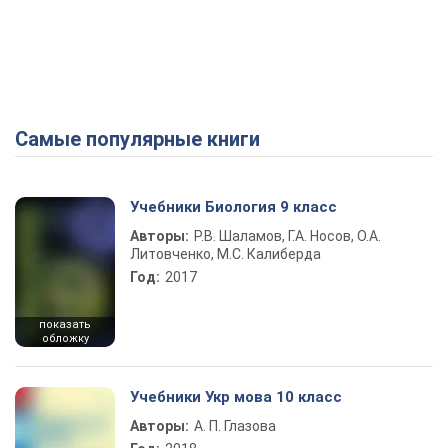
Самые популярные книги
Учебники Биология 9 класс
Авторы:
Р.В. Шаламов, Г.А. Носов, О.А.
Литовченко, М.С. Калиберда
Год:
2017
показать
обложку
Учебники Укр мова 10 класс
Авторы:
А. П. Глазова