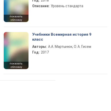
Год:
2018
Описание:
Уровень стандарта
показать
обложку
Учебники Всемирная история 9
класс
Авторы:
А.А. Мартынюк, О. А. Гисем
Год:
2017
показать
обложку