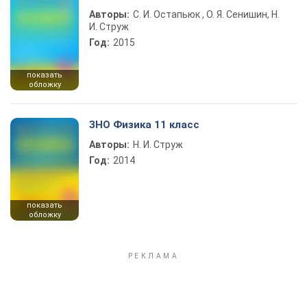
Авторы:
С. И. Остапьюк , О. Я. Сенишин, Н.
И. Струж
Год:
2015
показать
обложку
ЗНО Физика 11 класс
Авторы:
Н. И. Струж
Год:
2014
показать
обложку