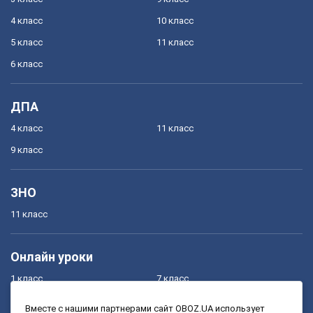
4 класс
10 класс
5 класс
11 класс
6 класс
ДПА
4 класс
11 класс
9 класс
ЗНО
11 класс
Онлайн уроки
1 класс
7 класс
2 класс
8 класс
Вместе с нашими партнерами сайт OBOZ.UA использует