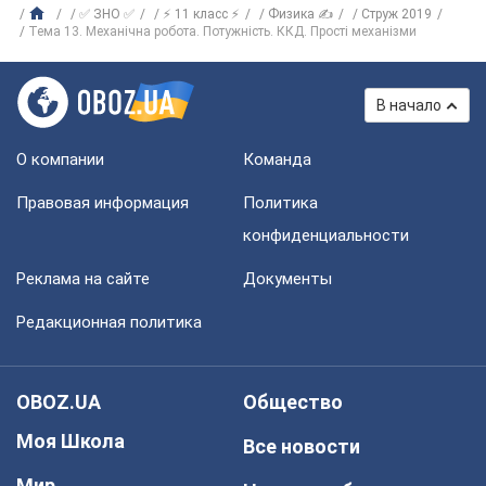
✅ ЗНО ✅
⚡ 11 класс ⚡
Физика ✍
Струж 2019
Тема 13. Механічна робота. Потужність. ККД. Прості механізми
В начало
О компании
Команда
Правовая информация
Политика
конфиденциальности
Реклама на сайте
Документы
Редакционная политика
OBOZ.UA
Общество
Моя Школа
Все новости
Мир