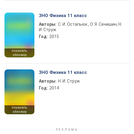
ЗНО Физика 11 класс
Авторы:
С. И. Остапьюк , О. Я. Сенишин, Н.
И. Струж
Год:
2015
показать
обложку
ЗНО Физика 11 класс
Авторы:
Н. И. Струж
Год:
2014
показать
обложку