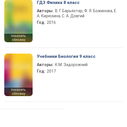
ГДЗ Физика 8 класс
Авторы:
В. Г. Барьяхтар, Ф. Я. Божинова, Е.
А. Кирюхина, С. А. Довгий
Год:
2016
показать
обложку
Учебники Биология 9 класс
Авторы:
К.М. Задорожний
Год:
2017
показать
обложку