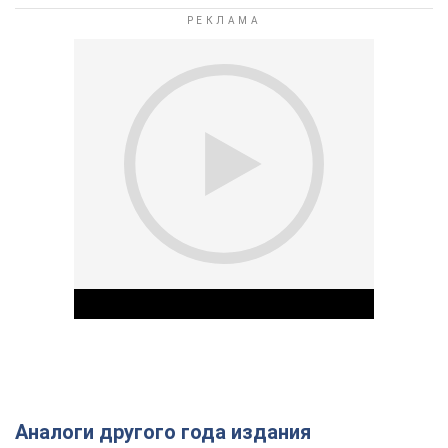
Аналоги другого года издания
Play Video