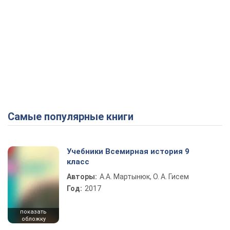
Самые популярные книги
Учебники Всемирная история 9
класс
Авторы:
А.А. Мартынюк, О. А. Гисем
Год:
2017
показать
обложку