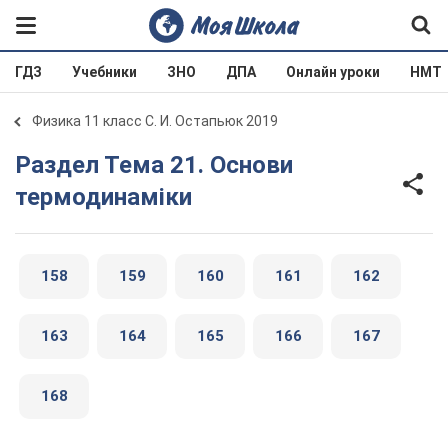
ГДЗ
Учебники
ЗНО
ДПА
Онлайн уроки
НМТ
Физика 11 класс С. И. Остапьюк 2019
Раздел Тема 21. Основи
термодинаміки
158
159
160
161
162
163
164
165
166
167
168