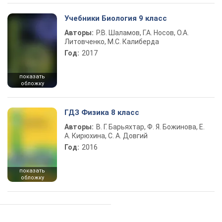
Учебники Биология 9 класс
Авторы:
Р.В. Шаламов, Г.А. Носов, О.А.
Литовченко, М.С. Калиберда
Год:
2017
показать
обложку
ГДЗ Физика 8 класс
Авторы:
В. Г. Барьяхтар, Ф. Я. Божинова, Е.
А. Кирюхина, С. А. Довгий
Год:
2016
показать
обложку