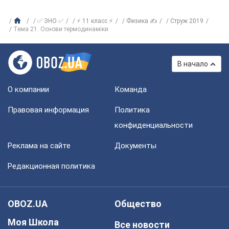
✅ ЗНО ✅
⚡ 11 класс ⚡
Физика ✍
Струж 2019
Тема 21. Основи термодинаміки
В начало
О компании
Команда
Правовая информация
Политика
конфиденциальности
Реклама на сайте
Документы
Редакционная политика
OBOZ.UA
Общество
Моя Школа
Все новости