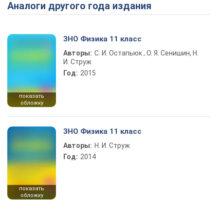
Аналоги другого года издания
ЗНО Физика 11 класс
Авторы:
С. И. Остапьюк , О. Я. Сенишин, Н.
И. Струж
Год:
2015
показать
обложку
ЗНО Физика 11 класс
Авторы:
Н. И. Струж
Год:
2014
показать
обложку