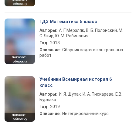
обложку
ГДЗ Математика 5 класс
Авторы:
А. Г. Мерзляк, В. Б. Полонский, М.
С. Якир, Ю. М. Рабинович
Год:
2013
Описание:
Сборник задач и контрольных
работ
показать
обложку
Учебники Всемирная история 6
класс
Авторы:
И. Я. Щупак, И. А. Пискарева, Е.В.
Бурлака
Год:
2019
Описание:
Интегрированный курс
показать
обложку