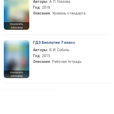
Авторы:
А. П. Глазова
Год:
2018
Описание:
Уровень стандарта
показать
обложку
ГДЗ Биология 7 класс
Авторы:
В. И. Соболь
Год:
2015
Описание:
Рабочая тетрадь
показать
обложку