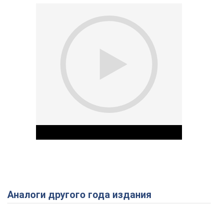
Аналоги другого года издания
Play Video