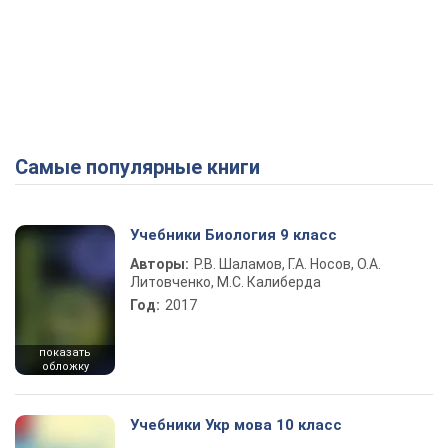
Самые популярные книги
Учебники Биология 9 класс
Авторы:
Р.В. Шаламов, Г.А. Носов, О.А.
Литовченко, М.С. Калиберда
Год:
2017
показать
обложку
Учебники Укр мова 10 класс