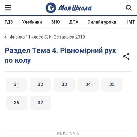
ГДЗ
Учебники
ЗНО
ДПА
Онлайн уроки
НМТ
Физика 11 класс С. И. Остапьюк 2019
Раздел Тема 4. Рівномірний рух
по колу
31
32
33
34
35
36
37