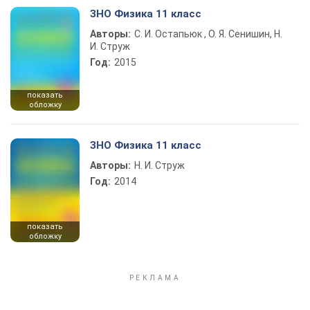
ЗНО Физика 11 класс
Авторы:
С. И. Остапьюк , О. Я. Сенишин, Н.
И. Струж
Год:
2015
показать
обложку
ЗНО Физика 11 класс
Авторы:
Н. И. Струж
Год:
2014
показать
обложку