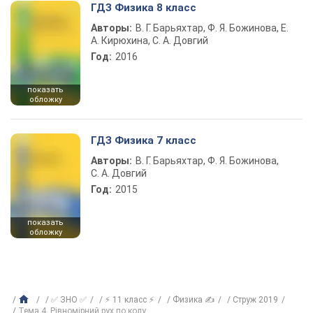
ГДЗ Физика 8 класс
Авторы:
В. Г. Барьяхтар, Ф. Я. Божинова, Е.
А. Кирюхина, С. А. Довгий
Год:
2016
показать
обложку
ГДЗ Физика 7 класс
Авторы:
В. Г. Барьяхтар, Ф. Я. Божинова,
С. А. Довгий
Год:
2015
показать
обложку
✅ ЗНО ✅
⚡ 11 класс ⚡
Физика ✍
Струж 2019
Тема 4. Рівномірний рух по колу