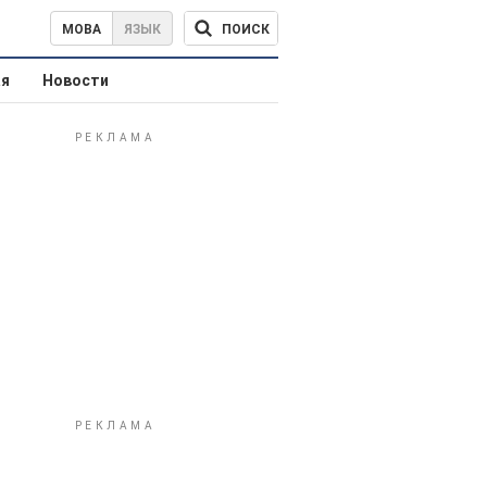
ПОИСК
МОВА
ЯЗЫК
ая
Новости