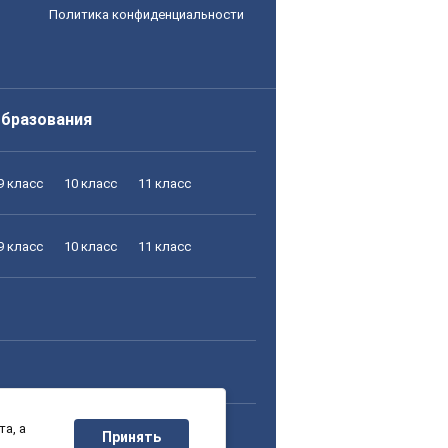
Политика конфиденциальности
образования
9 класс
10 класс
11 класс
9 класс
10 класс
11 класс
а, а
9 класс
10 класс
11 класс
Принять