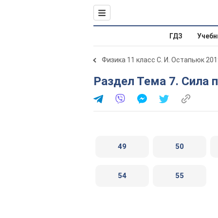
ГДЗ
Учебн
Физика 11 класс С. И. Остапьюк 201
Раздел Тема 7. Сила 
49
50
54
55