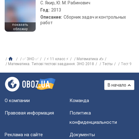
С. Якир, Ю. М. Рабинович
Год:
2013
Описание:
Сборник задач и контрольных
работ
показать
обложку
✅ ЗНО ✅
⚡ 11 класс ⚡
Математика ✍
Математика. Типові тестові завдання. ЗНО 2018
Тесты
Тест 9
В начало
О компании
Команда
Правовая информация
Политика
конфиденциальности
Реклама на сайте
Документы