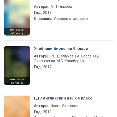
Авторы:
А. П. Глазова
Год:
2018
Описание:
Уровень стандарта
показать
обложку
Учебники Биология 9 класс
Авторы:
Р.В. Шаламов, Г.А. Носов, О.А.
Литовченко, М.С. Калиберда
Год:
2017
показать
обложку
ГДЗ Английский язык 4 класс
Авторы:
Naomi Simmons
Год:
2019