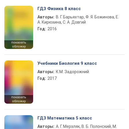
ГДЗ Физика 8 класс
Авторы:
В. Г. Барьяхтар, Ф. Я. Божинова, Е.
А. Кирюхина, С. А. Довгий
Год:
2016
показать
обложку
Учебники Биология 9 класс
Авторы:
К.М. Задорожний
Год:
2017
показать
обложку
ГДЗ Математика 5 класс
Авторы:
А. Г. Мерзляк, В. Б. Полонский, М.