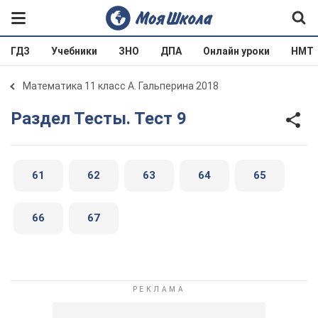
ГДЗ
Учебники
ЗНО
ДПА
Онлайн уроки
НМТ
Математика 11 класс А. Гальперина 2018
Раздел Тесты. Тест 9
61
62
63
64
65
66
67