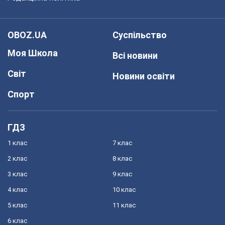
OBOZ.UA
Суспільство
Моя Школа
Всі новини
Світ
Новини освіти
Спорт
ГДЗ
1 клас
7 клас
2 клас
8 клас
3 клас
9 клас
4 клас
10 клас
5 клас
11 клас
6 клас