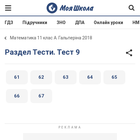
ГДЗ
Підручники
ЗНО
ДПА
Онлайн уроки
НМ
Математика 11 клас А. Гальперіна 2018
Раздел Тести. Тест 9
61
62
63
64
65
66
67