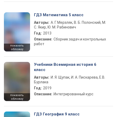
ГДЗ Математика 5 класс
Авторы:
А. Г. Мерзляк, В. Б. Полонский, М.
С. Якир, Ю. М. Рабинович
Год:
2013
Описание:
Сборник задач и контрольных
работ
показать
обложку
Учебники Всемирная история 6
класс
Авторы:
И. Я. Щупак, И. А. Пискарева, Е.В.
Бурлака
Год:
2019
Описание:
Интегрированный курс
показать
обложку
ГДЗ География 9 класс