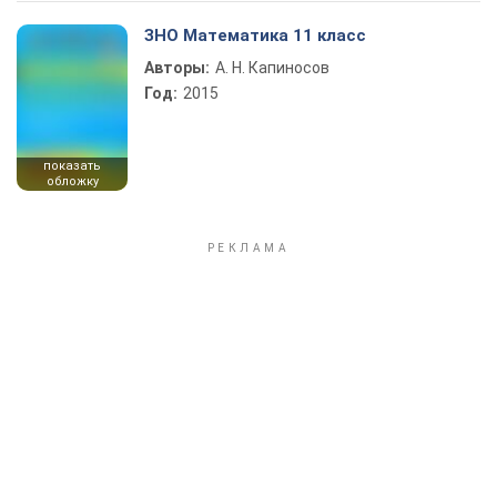
ЗНО Математика 11 класс
Авторы:
А. Н. Капиносов
Год:
2015
показать
обложку