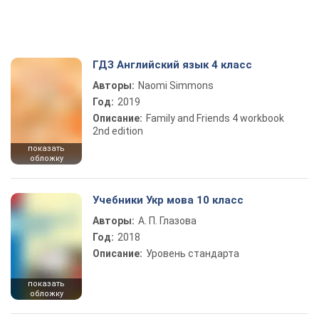
ГДЗ Английский язык 4 класс
Авторы:
Naomi Simmons
Год:
2019
Описание:
Family and Friends 4 workbook
2nd edition
показать
обложку
Учебники Укр мова 10 класс
Авторы:
А. П. Глазова
Год:
2018
Описание:
Уровень стандарта
показать
обложку