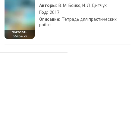
Авторы:
В. М. Бойко, И. Л. Дитчук
Год:
2017
Описание:
Тетрадь для практических
работ
показать
обложку