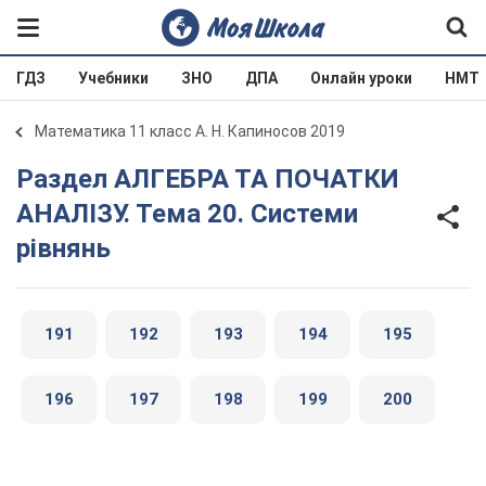
ГДЗ
Учебники
ЗНО
ДПА
Онлайн уроки
НМТ
Математика 11 класс А. Н. Капиносов 2019
Раздел АЛГЕБРА ТА ПОЧАТКИ
АНАЛІЗУ. Тема 20. Системи
рівнянь
191
192
193
194
195
196
197
198
199
200