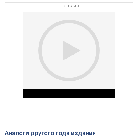
Аналоги другого года издания
Play Video