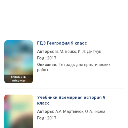
ГДЗ География 9 класс
Авторы:
В. М. Бойко, И. Л. Дитчук
Год:
2017
Описание:
Тетрадь для практических
работ
показать
обложку
Учебники Всемирная история 9
класс
Авторы:
А.А. Мартынюк, О. А. Гисем
Год:
2017