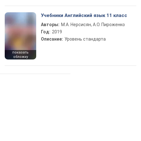
Учебники Английский язык 11 класс
Авторы:
М.А. Нерсисян, А.О. Пироженко
Год:
2019
Описание:
Уровень стандарта
показать
обложку