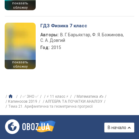
показать
обложку
ГДЗ Физика 7 класс
Авторы:
В. Г. Барьяхтар, Ф. Я. Божинова,
С. А. Довгий
Год:
2015
показать
обложку
✅ ЗНО ✅
⚡ 11 класс ⚡
Математика ✍
Капиносов 2019
АЛГЕБРА ТА ПОЧАТКИ АНАЛІЗУ
Тема 21. Арифметична та геометрична прогресії
В начало