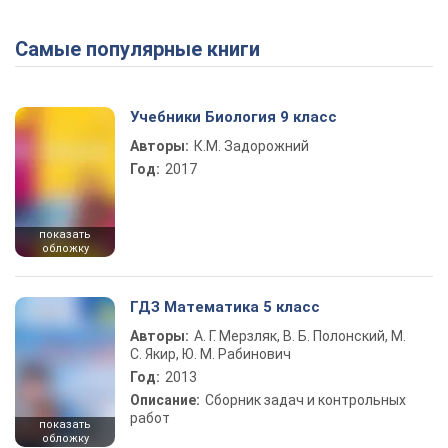
Самые популярные книги
Учебники Биология 9 класс
Авторы:
К.М. Задорожний
Год:
2017
показать
обложку
ГДЗ Математика 5 класс
Авторы:
А. Г. Мерзляк, В. Б. Полонский, М.
С. Якир, Ю. М. Рабинович
Год:
2013
Описание:
Сборник задач и контрольных
работ
показать
обложку