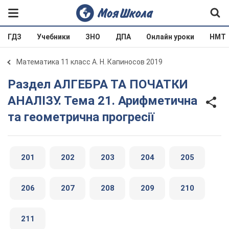
ГДЗ
Учебники
ЗНО
ДПА
Онлайн уроки
НМТ
Математика 11 класс А. Н. Капиносов 2019
Раздел АЛГЕБРА ТА ПОЧАТКИ
АНАЛІЗУ. Тема 21. Арифметична
та геометрична прогресії
201
202
203
204
205
206
207
208
209
210
211