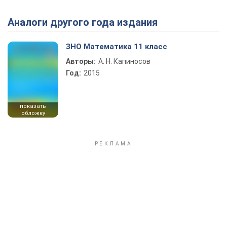
Аналоги другого года издания
Play Video
ЗНО Математика 11 класс
Авторы:
А. Н. Капиносов
Год:
2015
показать
обложку