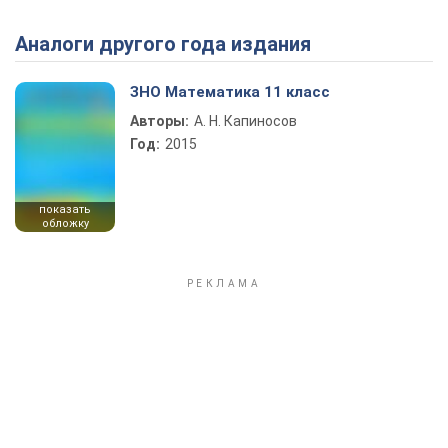
Аналоги другого года издания
Play Video
ЗНО Математика 11 класс
Авторы:
А. Н. Капиносов
Год:
2015
показать
обложку