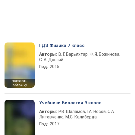
ГДЗ Физика 7 класс
Авторы:
В. Г. Барьяхтар, Ф. Я. Божинова,
С. А. Довгий
Год:
2015
показать
обложку
Учебники Биология 9 класс
Авторы:
Р.В. Шаламов, Г.А. Носов, О.А.
Литовченко, М.С. Калиберда
Год:
2017