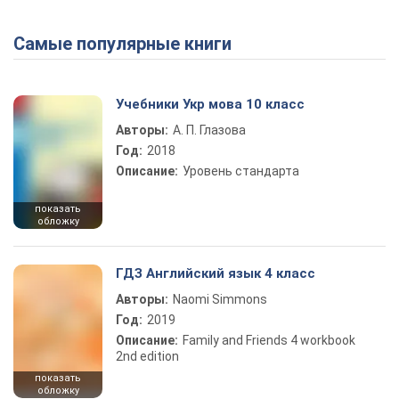
Самые популярные книги
Учебники Укр мова 10 класс
Авторы:
А. П. Глазова
Год:
2018
Описание:
Уровень стандарта
показать
обложку
ГДЗ Английский язык 4 класс
Авторы:
Naomi Simmons
Год:
2019
Описание:
Family and Friends 4 workbook
2nd edition
показать
обложку