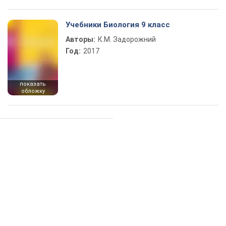
Учебники Биология 9 класс
Авторы:
К.М. Задорожний
Год:
2017
показать
обложку