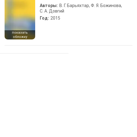
Авторы:
В. Г. Барьяхтар, Ф. Я. Божинова,
С. А. Довгий
Год:
2015
показать
обложку