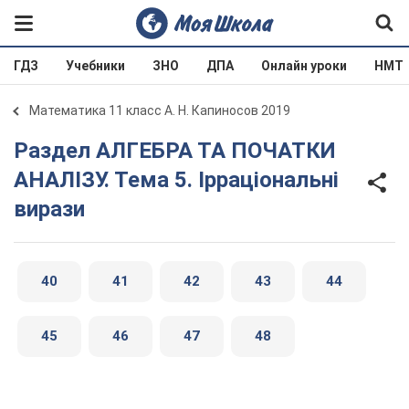
ГДЗ
Учебники
ЗНО
ДПА
Онлайн уроки
НМТ
Математика 11 класс А. Н. Капиносов 2019
Раздел АЛГЕБРА ТА ПОЧАТКИ
АНАЛІЗУ. Тема 5. Ірраціональні
вирази
40
41
42
43
44
45
46
47
48