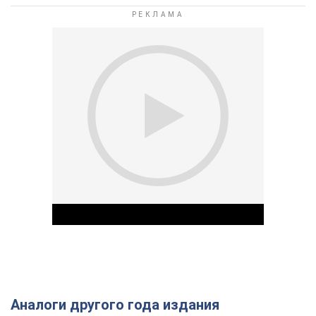
Аналоги другого года издания
Play Video