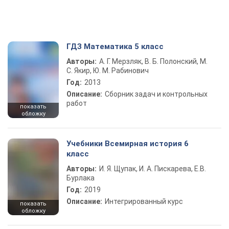
ГДЗ Математика 5 класс
Авторы:
А. Г. Мерзляк, В. Б. Полонский, М.
С. Якир, Ю. М. Рабинович
Год:
2013
Описание:
Сборник задач и контрольных
работ
показать
обложку
Учебники Всемирная история 6
класс
Авторы:
И. Я. Щупак, И. А. Пискарева, Е.В.
Бурлака
Год:
2019
Описание:
Интегрированный курс
показать
обложку