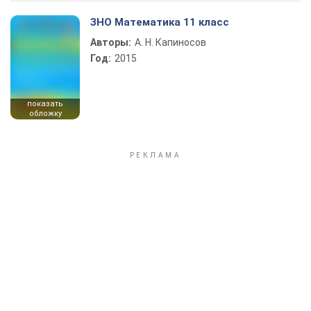
ЗНО Математика 11 класс
Авторы:
А. Н. Капиносов
Год:
2015
показать
обложку