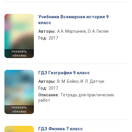
Учебники Всемирная история 9
класс
Авторы:
А.А. Мартынюк, О. А. Гисем
Год:
2017
показать
обложку
ГДЗ География 9 класс
Авторы:
В. М. Бойко, И. Л. Дитчук
Год:
2017
Описание:
Тетрадь для практических
работ
показать
обложку
ГДЗ Физика 7 класс