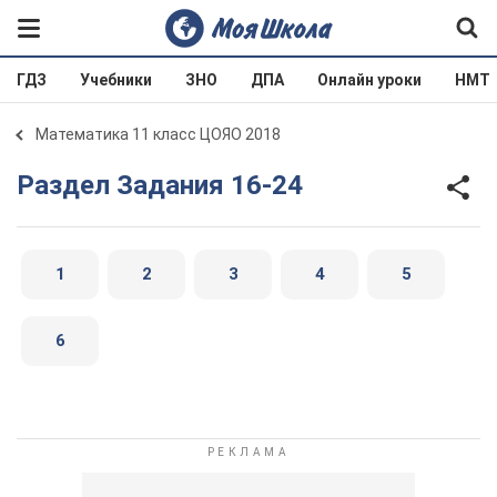
ГДЗ
Учебники
ЗНО
ДПА
Онлайн уроки
НМТ
Математика 11 класс ЦОЯО 2018
Раздел Задания 16-24
1
2
3
4
5
6