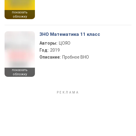
показать
обложку
ЗНО Математика 11 класс
Авторы:
ЦОЯО
Год:
2019
Описание:
Пробное ВНО
показать
обложку