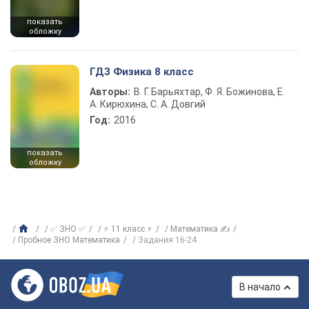
показать
обложку
ГДЗ Физика 8 класс
Авторы:
В. Г. Барьяхтар, Ф. Я. Божинова, Е.
А. Кирюхина, С. А. Довгий
Год:
2016
показать
обложку
✅ ЗНО ✅
⚡ 11 класс ⚡
Математика ✍
Пробное ЗНО Математика
Задания 16-24
В начало