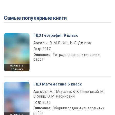
Самые популярные книги
ГДЗ География 9 класс
Авторы:
В. М. Бойко, И. Л. Дитчук
Год:
2017
Описание:
Тетрадь для практических
работ
показать
обложку
ГДЗ Математика 5 класс
Авторы:
А. Г. Мерзляк, В. Б. Полонский, М.
С. Якир, Ю. М. Рабинович
Год:
2013
Описание:
Сборник задач и контрольных
работ
показать