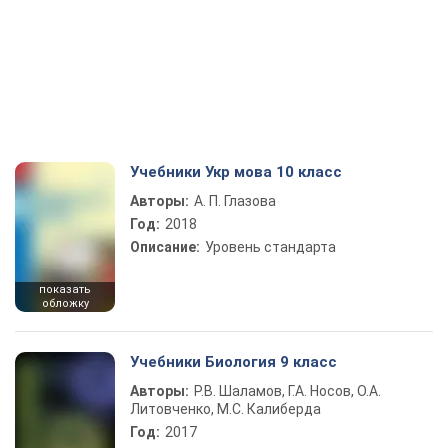
Учебники Укр мова 10 класс
Авторы:
А. П. Глазова
Год:
2018
Описание:
Уровень стандарта
показать
обложку
Учебники Биология 9 класс
Авторы:
Р.В. Шаламов, Г.А. Носов, О.А.
Литовченко, М.С. Калиберда
Год:
2017