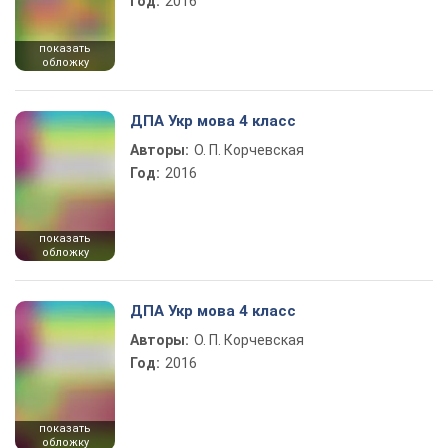
Год:
2016
показать
обложку
ДПА Укр мова 4 класс
Авторы:
О. П. Корчевская
Год:
2016
показать
обложку
ДПА Укр мова 4 класс
Авторы:
О. П. Корчевская
Год:
2016
показать
обложку