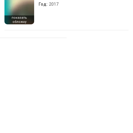
Год:
2017
показать
обложку