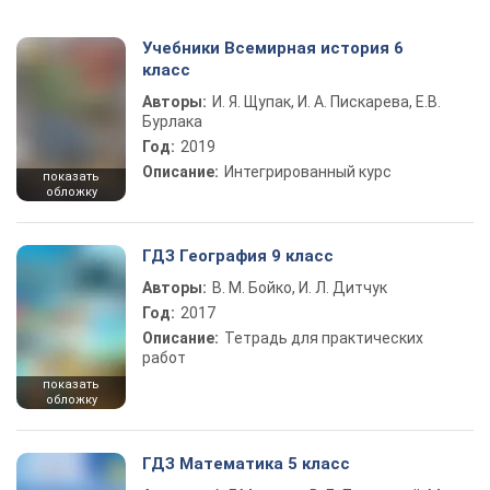
Учебники Всемирная история 6
класс
Авторы:
И. Я. Щупак, И. А. Пискарева, Е.В.
Бурлака
Год:
2019
Описание:
Интегрированный курс
показать
обложку
ГДЗ География 9 класс
Авторы:
В. М. Бойко, И. Л. Дитчук
Год:
2017
Описание:
Тетрадь для практических
работ
показать
обложку
ГДЗ Математика 5 класс