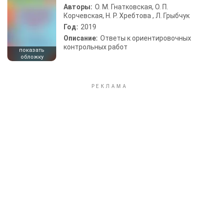
Авторы:
О. М. Гнатковская, О. П.
Корчевская, Н. Р. Хребтова , Л. Грыбчук
Год:
2019
Описание:
Ответы к ориентировочных
контрольных работ
показать
обложку