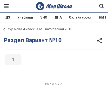
ГДЗ
Учебники
ЗНО
ДПА
Онлайн уроки
НМТ
Укр мова 4 класс О. М. Гнатковская 2018
Раздел Вариант №10
1