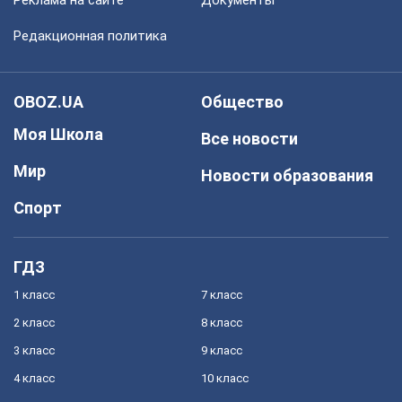
Реклама на сайте
Документы
Редакционная политика
OBOZ.UA
Общество
Моя Школа
Все новости
Мир
Новости образования
Спорт
ГДЗ
1 класс
7 класс
2 класс
8 класс
3 класс
9 класс
4 класс
10 класс