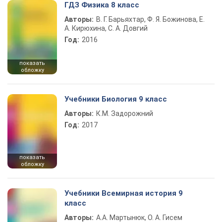
ГДЗ Физика 8 класс
Авторы:
В. Г. Барьяхтар, Ф. Я. Божинова, Е.
А. Кирюхина, С. А. Довгий
Год:
2016
показать
обложку
Учебники Биология 9 класс
Авторы:
К.М. Задорожний
Год:
2017
показать
обложку
Учебники Всемирная история 9
класс
Авторы:
А.А. Мартынюк, О. А. Гисем