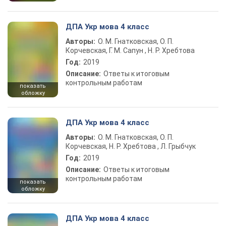
ДПА Укр мова 4 класс
Авторы:
О. М. Гнатковская, О. П.
Корчевская, Г. М. Сапун , Н. Р. Хребтова
Год:
2019
Описание:
Ответы к итоговым
контрольным работам
показать
обложку
ДПА Укр мова 4 класс
Авторы:
О. М. Гнатковская, О. П.
Корчевская, Н. Р. Хребтова , Л. Грыбчук
Год:
2019
Описание:
Ответы к итоговым
контрольным работам
показать
обложку
ДПА Укр мова 4 класс