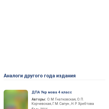
Аналоги другого года издания
ДПА Укр мова 4 класс
Авторы:
О. М. Гнатковская, О. П.
Корчевская, Г. М. Сапун , Н. Р. Хребтова