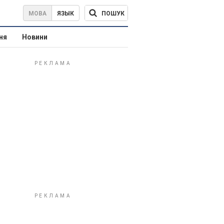
ПОШУК
МОВА
ЯЗЫК
ня
Новини