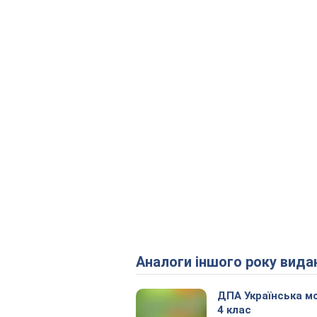
Аналоги іншого року вида
ДПА Українська м
4 клас