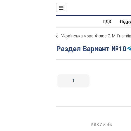
ГДЗ
Підр
Українська мова 4 клас О. М. Гнаткі
Раздел Вариант №10
1