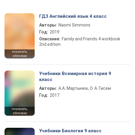
ГДЗ Английский язык 4 класс
Авторы:
Naomi Simmons
Год:
2019
Описание:
Family and Friends 4 workbook
2nd edition
показать
обложку
Учебники Всемирная история 9
класс
Авторы:
А.А. Мартынюк, О. А. Гисем
Год:
2017
показать
обложку
Учебники Биология 9 класс