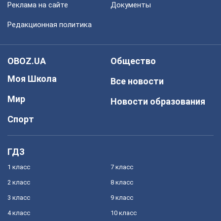
Реклама на сайте
Документы
Редакционная политика
OBOZ.UA
Общество
Моя Школа
Все новости
Мир
Новости образования
Спорт
ГДЗ
1 класс
7 класс
2 класс
8 класс
3 класс
9 класс
4 класс
10 класс