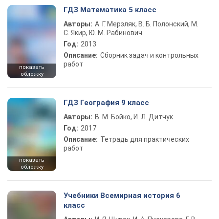
ГДЗ Математика 5 класс
Авторы:
А. Г. Мерзляк, В. Б. Полонский, М.
С. Якир, Ю. М. Рабинович
Год:
2013
Описание:
Сборник задач и контрольных
работ
показать
обложку
ГДЗ География 9 класс
Авторы:
В. М. Бойко, И. Л. Дитчук
Год:
2017
Описание:
Тетрадь для практических
работ
показать
обложку
Учебники Всемирная история 6
класс