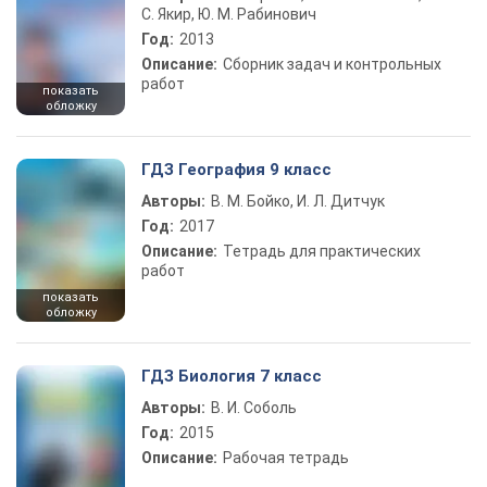
С. Якир, Ю. М. Рабинович
Год:
2013
Описание:
Сборник задач и контрольных
работ
показать
обложку
ГДЗ География 9 класс
Авторы:
В. М. Бойко, И. Л. Дитчук
Год:
2017
Описание:
Тетрадь для практических
работ
показать
обложку
ГДЗ Биология 7 класс
Авторы:
В. И. Соболь
Год:
2015
Описание:
Рабочая тетрадь