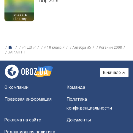
Год:
2016
показать
обложку
✅ ГДЗ ✅
⚡ 10 класс ⚡
Алгебра ✍
Роганин 2008
ВАРІАНТ 1
В начало
О компании
Команда
Правовая информация
Политика
конфиденциальности
Реклама на сайте
Документы
Редакционная политика