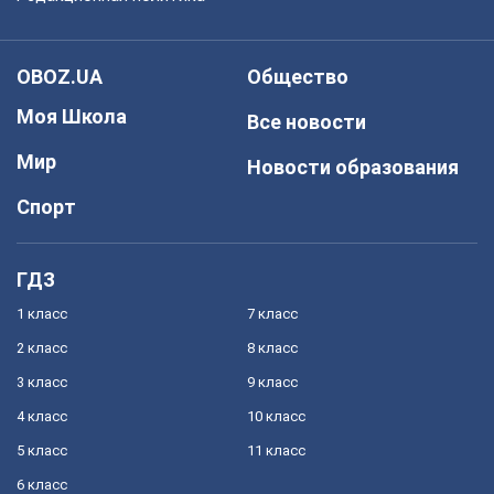
OBOZ.UA
Общество
Моя Школа
Все новости
Мир
Новости образования
Спорт
ГДЗ
1 класс
7 класс
2 класс
8 класс
3 класс
9 класс
4 класс
10 класс
5 класс
11 класс
6 класс