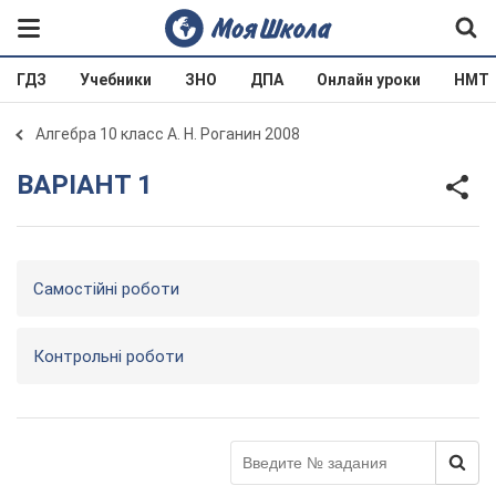
ГДЗ
Учебники
ЗНО
ДПА
Онлайн уроки
НМТ
Алгебра 10 класс А. Н. Роганин 2008
ВАРІАНТ 1
Самостійні роботи
Контрольні роботи