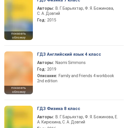
ГДЗ Физика 7 класс
Авторы:
В. Г. Барьяхтар, Ф. Я. Божинова,
С. А. Довгий
Год:
2015
показать
обложку
ГДЗ Английский язык 4 класс
Авторы:
Naomi Simmons
Год:
2019
Описание:
Family and Friends 4 workbook
2nd edition
показать
обложку
ГДЗ Физика 8 класс
Авторы:
В. Г. Барьяхтар, Ф. Я. Божинова, Е.
А. Кирюхина, С. А. Довгий