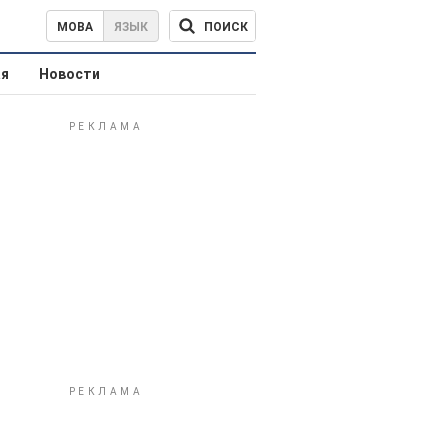
ПОИСК
МОВА
ЯЗЫК
ая
Новости