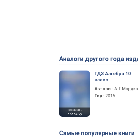
Аналоги другого года изд
ГДЗ Алгебра 10
класс
Авторы:
А. Г. Мордк
Год:
2015
показать
обложку
Самые популярные книги