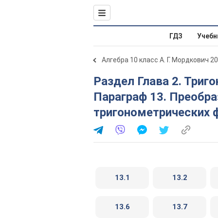
ГДЗ
Учебн
Алгебра 10 класс А. Г. Мордкович 2
Раздел Глава 2. Тригонометрические функции.
Параграф 13. Преобра
тригонометрических 
13.1
13.2
13.6
13.7