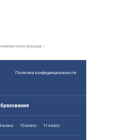
онометрические функции
Политика конфиденциальности
образования
9 класс
10 класс
11 класс