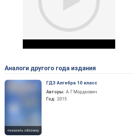
Аналоги другого года издания
Play Video
ГДЗ Алгебра 10 класс
Авторы:
А. Г. Мордкович
Год:
2015
показать обложку