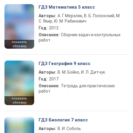
ГДЗ Математика 5 класс
Авторы:
А. Г. Мерзляк, В. Б. Полонский, М.
С. Якир, Ю. М. Рабинович
Год:
2013
Описание:
Сборник задач и контрольных
работ
показать
обложку
ГДЗ География 9 класс
Авторы:
В. М. Бойко, И. Л. Дитчук
Год:
2017
Описание:
Тетрадь для практических
работ
показать
обложку
ГДЗ Биология 7 класс
Авторы:
В. И. Соболь