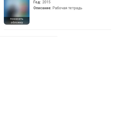
Год:
2015
Описание:
Рабочая тетрадь
показать
обложку