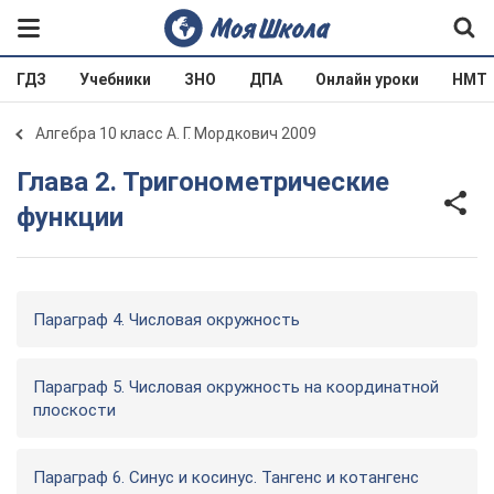
ГДЗ
Учебники
ЗНО
ДПА
Онлайн уроки
НМТ
Алгебра 10 класс А. Г. Мордкович 2009
Глава 2. Тригонометрические
функции
Параграф 4. Числовая окружность
Параграф 5. Числовая окружность на координатной
плоскости
Параграф 6. Синус и косинус. Тангенс и котангенс