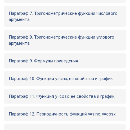
Параграф 7. Тригонометрические функции числового
аргумента
Параграф 8. Тригонометрические функции углового
аргумента
Параграф 9. Формулы приведения
Параграф 10. Функция у=sinx, ее свойства и график
Параграф 11. Функция у=cosx, ее свойства и график
Параграф 12. Периодичность функций y=sinx, y=cosx