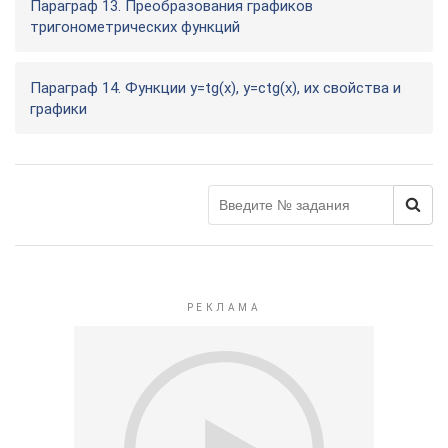
Параграф 13. Преобразования графиков
тригонометрических функций
Параграф 14. Функции у=tg(x), у=сtg(x), их свойства и
графики