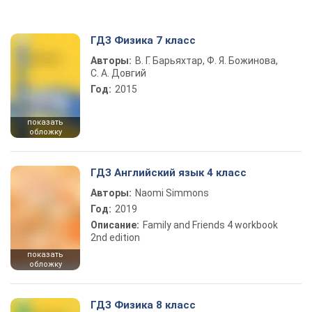
ГДЗ Физика 7 класс
Авторы:
В. Г. Барьяхтар, Ф. Я. Божинова,
С. А. Довгий
Год:
2015
показать
обложку
ГДЗ Английский язык 4 класс
Авторы:
Naomi Simmons
Год:
2019
Описание:
Family and Friends 4 workbook
2nd edition
показать
обложку
ГДЗ Физика 8 класс