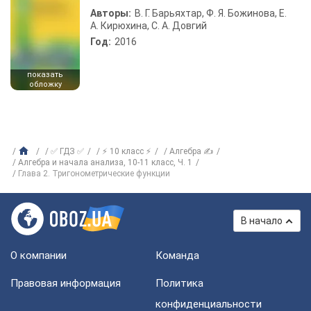
Авторы:
В. Г. Барьяхтар, Ф. Я. Божинова, Е.
А. Кирюхина, С. А. Довгий
Год:
2016
показать
обложку
✅ ГДЗ ✅
⚡ 10 класс ⚡
Алгебра ✍
Алгебра и начала анализа, 10-11 класс, Ч. 1
Глава 2. Тригонометрические функции
В начало
О компании
Команда
Правовая информация
Политика
конфиденциальности