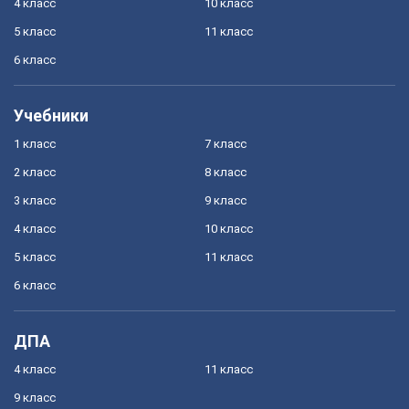
4 класс
10 класс
5 класс
11 класс
6 класс
Учебники
1 класс
7 класс
2 класс
8 класс
3 класс
9 класс
4 класс
10 класс
5 класс
11 класс
6 класс
ДПА
4 класс
11 класс
9 класс