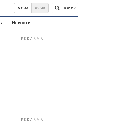
ПОИСК
МОВА
ЯЗЫК
ая
Новости