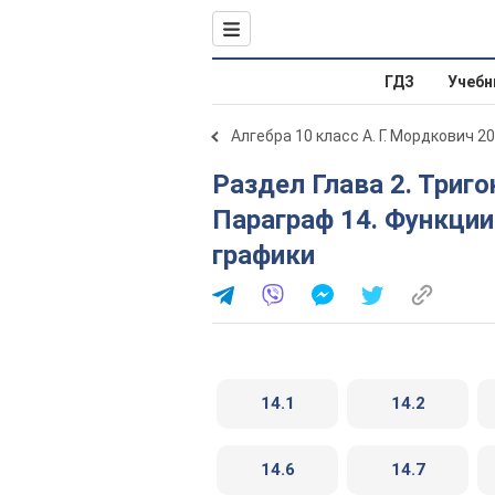
ГДЗ
Учебн
Алгебра 10 класс А. Г. Мордкович 2
Раздел Глава 2. Тригонометрические функции.
Параграф 14. Функции у
графики
14.1
14.2
14.6
14.7