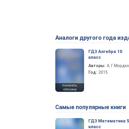
Аналоги другого года изд
ГДЗ Алгебра 10
класс
Авторы:
А. Г. Мордк
Год:
2015
показать
обложку
Самые популярные книги
ГДЗ Математика 
класс