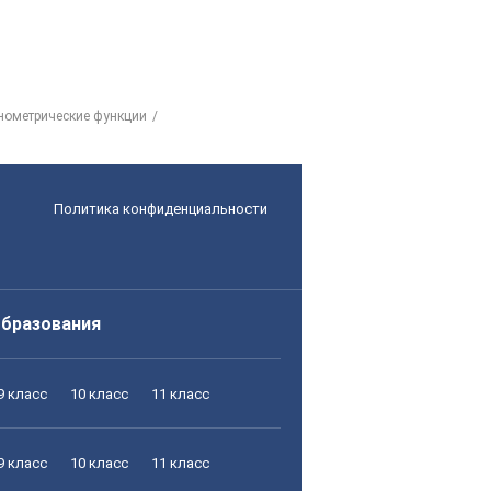
онометрические функции
Политика конфиденциальности
образования
9 класс
10 класс
11 класс
9 класс
10 класс
11 класс