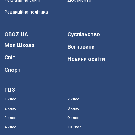
Реклама на сайті
Документи
Редакційна політика
OBOZ.UA
Суспільство
Моя Школа
Всі новини
Світ
Новини освіти
Спорт
ГДЗ
1 клас
7 клас
2 клас
8 клас
3 клас
9 клас
4 клас
10 клас