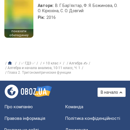
Автори:
В. Г. Бар’яхтар, Ф. Я. Божинова, О.
О. Кірюхіна, С. О. Довгий
Рік:
2016
показати
обкладинку
✅ ГДЗ ✅
⚡ 10 клас ⚡
Алгебра ✍
Алгебра и начала анализа, 10-11 класс, Ч. 1
Глава 2. Тригонометрические функции
В начало
Про компанію
Команда
Правова інформація
Політика конфіденційності