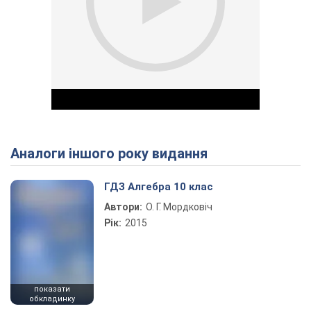
Аналоги іншого року видання
Play Video
ГДЗ Алгебра 10 клас
Автори:
О. Г. Мордковіч
Рік:
2015
показати
обкладинку