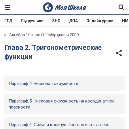
ГДЗ
Підручники
ЗНО
ДПА
Онлайн уроки
НМ
Алгебра 10 клас О. Г. Мордковіч 2009
Глава 2. Тригонометрические
функции
Параграф 4. Числовая окружность
Параграф 5. Числовая окружность на координатной
плоскости
Параграф 6. Синус и косинус. Тангенс и котангенс