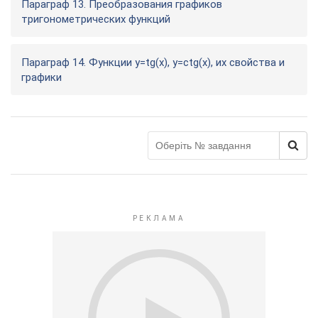
Параграф 13. Преобразования графиков
тригонометрических функций
Параграф 14. Функции у=tg(x), у=сtg(x), их свойства и
графики