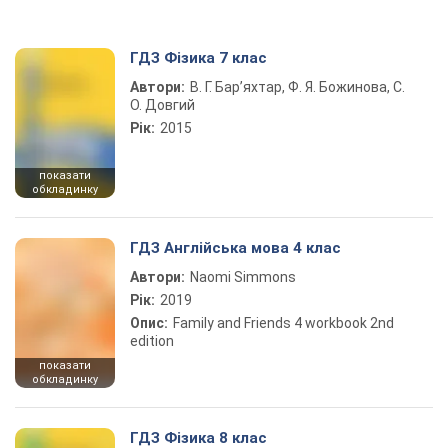
ГДЗ Фізика 7 клас
Автори:
В. Г. Бар’яхтар, Ф. Я. Божинова, С.
О. Довгий
Рік:
2015
показати
обкладинку
ГДЗ Англійська мова 4 клас
Автори:
Naomi Simmons
Рік:
2019
Опис:
Family and Friends 4 workbook 2nd
edition
показати
обкладинку
ГДЗ Фізика 8 клас