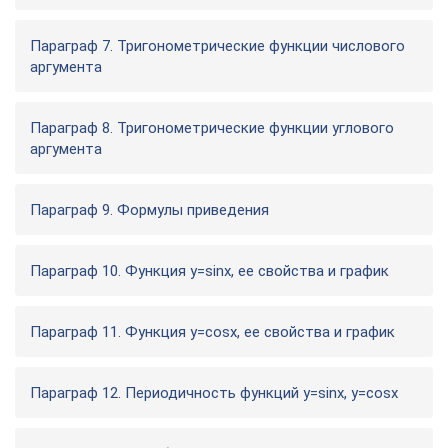
Параграф 7. Тригонометрические функции числового
аргумента
Параграф 8. Тригонометрические функции углового
аргумента
Параграф 9. Формулы приведения
Параграф 10. Функция у=sinx, ее свойства и график
Параграф 11. Функция у=cosx, ее свойства и график
Параграф 12. Периодичность функций y=sinx, y=cosx