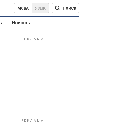
ПОИСК
МОВА
ЯЗЫК
ая
Новости