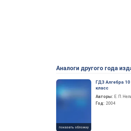
Аналоги другого года изд
ГДЗ Алгебра 10
класс
Авторы:
Е. П. Не
Год:
2004
показать обложку