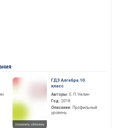
ания
ГДЗ Алгебра 10
класс
лин
Авторы:
Е. П. Нелин
Год:
2018
Описание:
Профильный
уровень
показать обложку