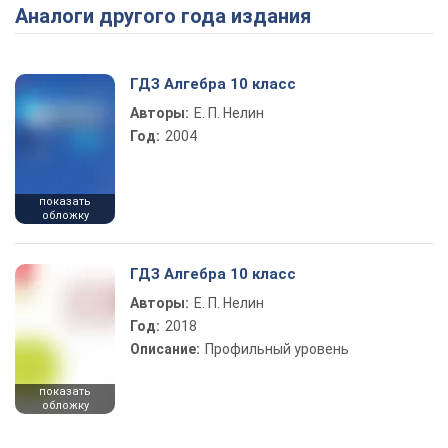
Аналоги другого года издания
Play Video
ГДЗ Алгебра 10 класс
Авторы:
Е. П. Нелин
Год:
2004
показать
обложку
ГДЗ Алгебра 10 класс
Авторы:
Е. П. Нелин
Год:
2018
Описание:
Профильный уровень
показать
обложку