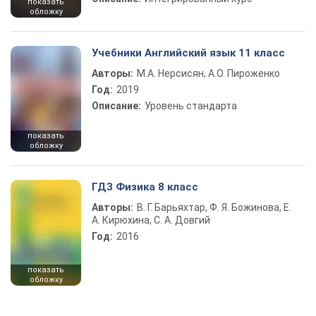
показать
обложку
Учебники Английский язык 11 класс
Авторы:
М.А. Нерсисян, А.О. Пироженко
Год:
2019
Описание:
Уровень стандарта
показать
обложку
ГДЗ Физика 8 класс
Авторы:
В. Г. Барьяхтар, Ф. Я. Божинова, Е.
А. Кирюхина, С. А. Довгий
Год:
2016
показать
обложку