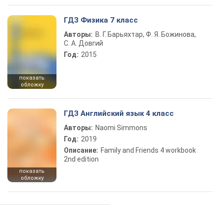
ГДЗ Физика 7 класс
Авторы:
В. Г. Барьяхтар, Ф. Я. Божинова,
С. А. Довгий
Год:
2015
показать
обложку
ГДЗ Английский язык 4 класс
Авторы:
Naomi Simmons
Год:
2019
Описание:
Family and Friends 4 workbook
2nd edition
показать
обложку