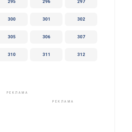
295
296
297
300
301
302
305
306
307
310
311
312