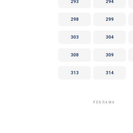
293
294
298
299
303
304
308
309
313
314