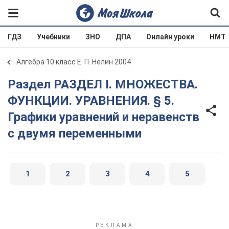
ГДЗ
Учебники
ЗНО
ДПА
Онлайн уроки
НМТ
Алгебра 10 класс Е. П. Нелин 2004
Раздел РАЗДЕЛ I. МНОЖЕСТВА.
ФУНКЦИИ. УРАВНЕНИЯ. § 5.
Графики уравнений и неравенств
с двумя переменными
1
2
3
4
5