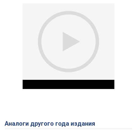
Аналоги другого года издания
Play Video