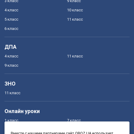
3 класс
9 класс
4 класс
10 класс
5 класс
11 класс
6 класс
ДПА
4 класс
11 класс
9 класс
ЗНО
11 класс
Онлайн уроки
1 класс
7 класс
2 класс
8 класс
Вместе с нашими партнерами сайт OBOZ.UA использует