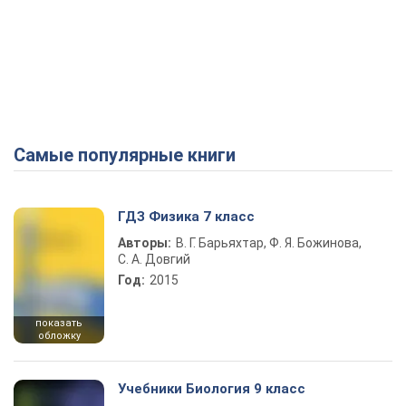
Самые популярные книги
ГДЗ Физика 7 класс
Авторы:
В. Г. Барьяхтар, Ф. Я. Божинова,
С. А. Довгий
Год:
2015
показать
обложку
Учебники Биология 9 класс