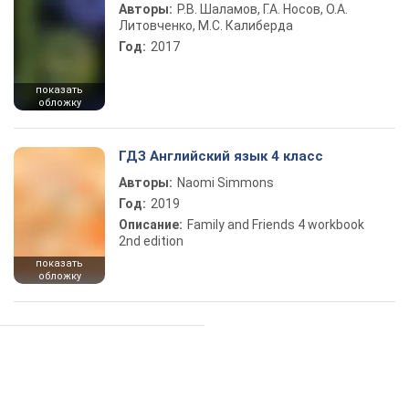
Авторы:
Р.В. Шаламов, Г.А. Носов, О.А.
Литовченко, М.С. Калиберда
Год:
2017
показать
обложку
ГДЗ Английский язык 4 класс
Авторы:
Naomi Simmons
Год:
2019
Описание:
Family and Friends 4 workbook
2nd edition
показать
обложку