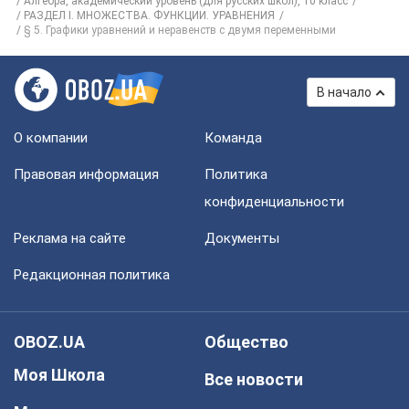
Алгебра, академический уровень (для русских школ), 10 класс
РАЗДЕЛ I. МНОЖЕСТВА. ФУНКЦИИ. УРАВНЕНИЯ
§ 5. Графики уравнений и неравенств с двумя переменными
В начало
О компании
Команда
Правовая информация
Политика
конфиденциальности
Реклама на сайте
Документы
Редакционная политика
OBOZ.UA
Общество
Моя Школа
Все новости