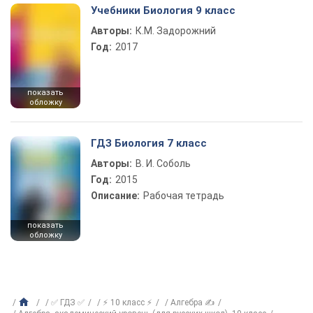
Учебники Биология 9 класс
Авторы:
К.М. Задорожний
Год:
2017
показать
обложку
ГДЗ Биология 7 класс
Авторы:
В. И. Соболь
Год:
2015
Описание:
Рабочая тетрадь
показать
обложку
✅ ГДЗ ✅
⚡ 10 класс ⚡
Алгебра ✍