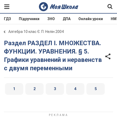
ГДЗ
Підручники
ЗНО
ДПА
Онлайн уроки
НМ
Алгебра 10 клас Є. П. Нелін 2004
Раздел РАЗДЕЛ I. МНОЖЕСТВА.
ФУНКЦИИ. УРАВНЕНИЯ. § 5.
Графики уравнений и неравенств
с двумя переменными
1
2
3
4
5