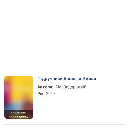
Підручники Біологія 9 клас
Автори:
К.М. Задорожній
Рік:
2017
показати
обкладинку