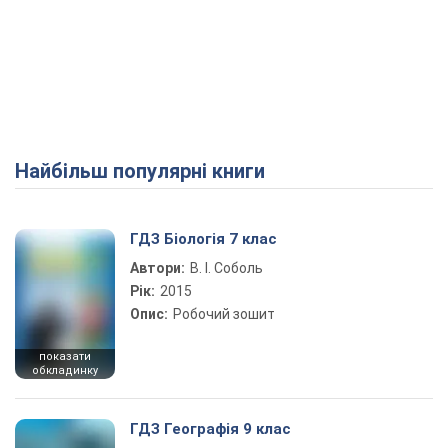
Найбільш популярні книги
ГДЗ Біологія 7 клас
Автори:
В. І. Соболь
Рік:
2015
Опис:
Робочий зошит
показати
обкладинку
ГДЗ Географія 9 клас