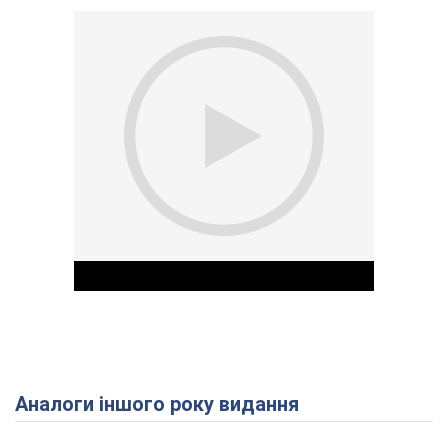
Аналоги іншого року видання
Play Video