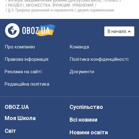
Алгебра, академический уровень (для русских школ), 10 класс
РАЗДЕЛ I. МНОЖЕСТВА. ФУНКЦИИ. УРАВНЕНИЯ
§ 5. Графики уравнений и неравенств с двумя переменными
В начало
Про компанію
Команда
Правова інформація
Політика конфіденційності
Реклама на сайті
Документи
Редакційна політика
OBOZ.UA
Суспільство
Моя Школа
Всі новини
Світ
Новини освіти