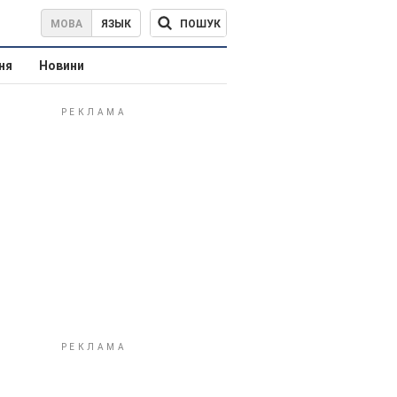
ПОШУК
МОВА
ЯЗЫК
ня
Новини