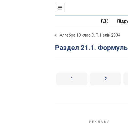
ГДЗ
Підр
Алгебра 10 клас Є. П. Нелін 2004
Раздел 21.1. Формул
1
2