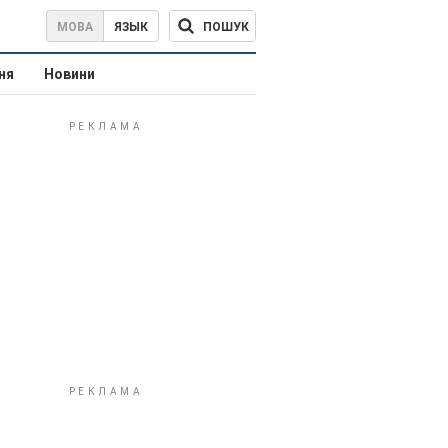
ПОШУК
МОВА
ЯЗЫК
ня
Новини