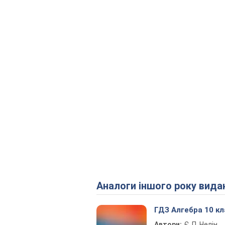
Аналоги іншого року вида
ГДЗ Алгебра 10 кл
Автори:
Є. П. Нелін