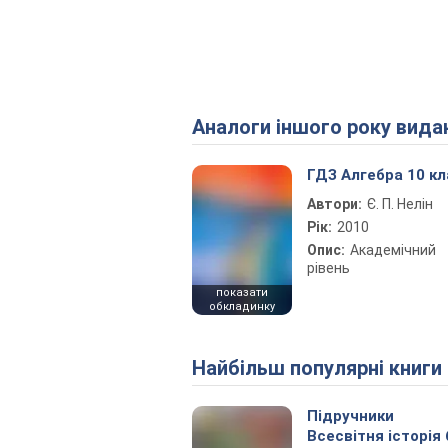
Аналоги іншого року вида
ГДЗ Алгебра 10 кл
Автори:
Є. П. Нелін
Рік:
2010
Опис:
Академічний
рівень
показати
обкладинку
Найбільш популярні книги
Підручники
Всесвітня історія 