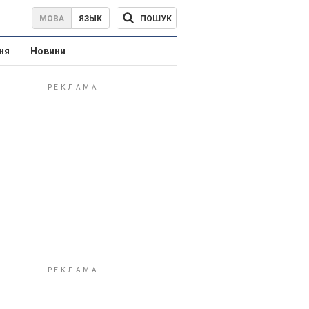
ПОШУК
МОВА
ЯЗЫК
ня
Новини