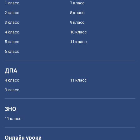
1 класс
7 класс
2 класс
8 класс
3 класс
9 класс
4 класс
10 класс
5 класс
11 класс
6 класс
ДПА
4 класс
11 класс
9 класс
ЗНО
11 класс
Онлайн уроки