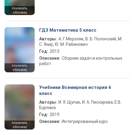
показать
обложку
ГДЗ Математика 5 класс
Авторы:
А. Г. Мерзляк, В. Б. Полонский, М.
С. Якир, Ю. М. Рабинович
Год:
2013
Описание:
Сборник задач и контрольных
работ
показать
обложку
Учебники Всемирная история 6
класс
Авторы:
И. Я. Щупак, И. А. Пискарева, Е.В.
Бурлака
Год:
2019
Описание:
Интегрированный курс
показать
обложку