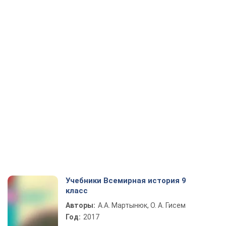
Учебники Всемирная история 9
класс
Авторы:
А.А. Мартынюк, О. А. Гисем
Год:
2017