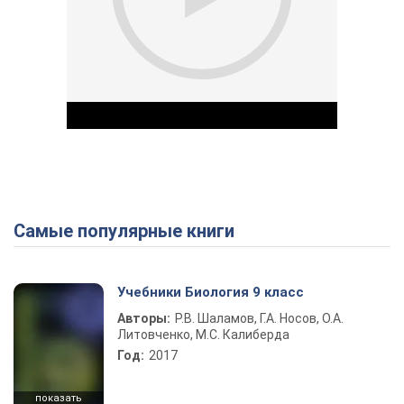
Самые популярные книги
Play Video
Учебники Биология 9 класс
Авторы:
Р.В. Шаламов, Г.А. Носов, О.А.
Литовченко, М.С. Калиберда
Год:
2017
показать