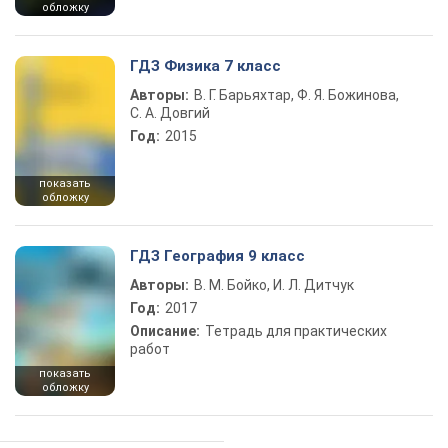
обложку
ГДЗ Физика 7 класс
Авторы:
В. Г. Барьяхтар, Ф. Я. Божинова,
С. А. Довгий
Год:
2015
показать
обложку
ГДЗ География 9 класс
Авторы:
В. М. Бойко, И. Л. Дитчук
Год:
2017
Описание:
Тетрадь для практических
работ
показать
обложку