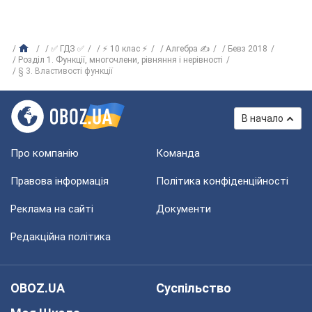
✅ ГДЗ ✅
⚡ 10 клас ⚡
Алгебра ✍
Бевз 2018
Розділ 1. Функції, многочлени, рівняння і нерівності
§ 3. Властивості функції
В начало
Про компанію
Команда
Правова інформація
Політика конфіденційності
Реклама на сайті
Документи
Редакційна політика
OBOZ.UA
Суспільство