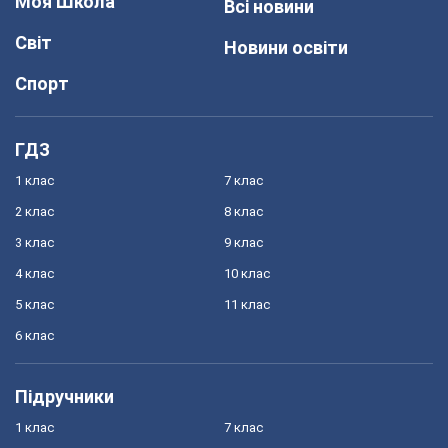
Моя Школа
Всі новини
Світ
Новини освіти
Спорт
ГДЗ
1 клас
7 клас
2 клас
8 клас
3 клас
9 клас
4 клас
10 клас
5 клас
11 клас
6 клас
Підручники
1 клас
7 клас