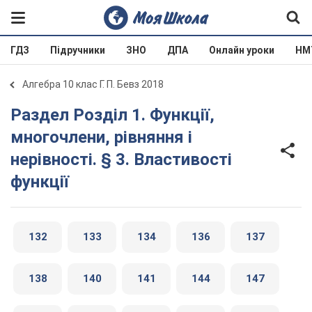
ГДЗ
Підручники
ЗНО
ДПА
Онлайн уроки
НМ
Алгебра 10 клас Г. П. Бевз 2018
Раздел Розділ 1. Функції,
многочлени, рівняння і
нерівності. § 3. Властивості
функції
132
133
134
136
137
138
140
141
144
147