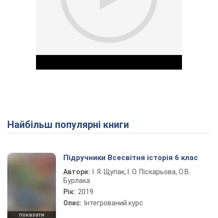
Найбільш популярні книги
Play Video
Підручники Всесвітня історія 6 клас
Автори:
І. Я. Щупак, І. О. Піскарьова, О.В.
Бурлака
Рік:
2019
Опис:
Інтегрований курс
показати