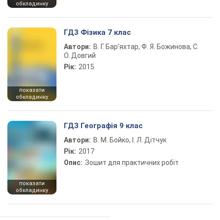
обкладинку
ГДЗ Фізика 7 клас
Автори:
В. Г. Бар’яхтар, Ф. Я. Божинова, С.
О. Довгий
Рік:
2015
показати
обкладинку
ГДЗ Географія 9 клас
Автори:
В. М. Бойко, І. Л. Дітчук
Рік:
2017
Опис:
Зошит для практичних робіт
показати
обкладинку