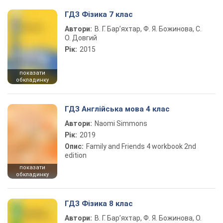
ГДЗ Фізика 7 клас
Автори:
В. Г. Бар’яхтар, Ф. Я. Божинова, С.
О. Довгий
Рік:
2015
показати
обкладинку
ГДЗ Англійська мова 4 клас
Автори:
Naomi Simmons
Рік:
2019
Опис:
Family and Friends 4 workbook 2nd
edition
показати
обкладинку
ГДЗ Фізика 8 клас
Автори:
В. Г. Бар’яхтар, Ф. Я. Божинова, О.