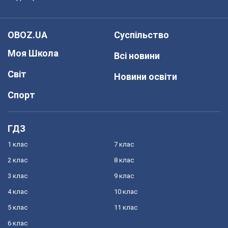
OBOZ.UA
Суспільство
Моя Школа
Всі новини
Світ
Новини освіти
Спорт
ГДЗ
1 клас
7 клас
2 клас
8 клас
3 клас
9 клас
4 клас
10 клас
5 клас
11 клас
6 клас