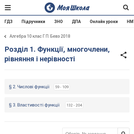
ГДЗ
Підручники
ЗНО
ДПА
Онлайн уроки
НМ
Алгебра 10 клас Г. П. Бевз 2018
Розділ 1. Функції, многочлени,
рівняння і нерівності
§ 2. Числові функції
59 - 109
§ 3. Властивості функції
132 - 204