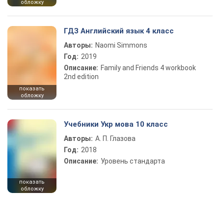
обложку
ГДЗ Английский язык 4 класс
Авторы:
Naomi Simmons
Год:
2019
Описание:
Family and Friends 4 workbook
2nd edition
показать
обложку
Учебники Укр мова 10 класс
Авторы:
А. П. Глазова
Год:
2018
Описание:
Уровень стандарта
показать
обложку