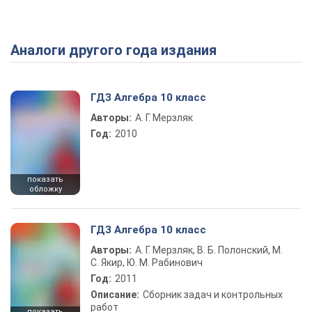
Аналоги другого года издания
Play Video
ГДЗ Алгебра 10 класс
Авторы:
А. Г. Мерзляк
Год:
2010
показать
обложку
ГДЗ Алгебра 10 класс
Авторы:
А. Г. Мерзляк, В. Б. Полонский, М.
С. Якир, Ю. М. Рабинович
Год:
2011
Описание:
Сборник задач и контрольных
работ
показать