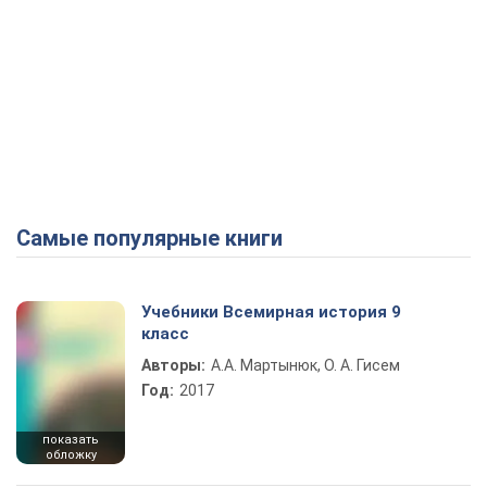
Самые популярные книги
Учебники Всемирная история 9
класс
Авторы:
А.А. Мартынюк, О. А. Гисем
Год:
2017
показать
обложку