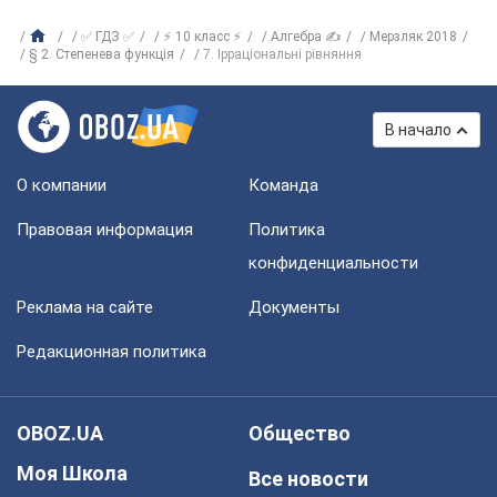
✅ ГДЗ ✅
⚡ 10 класс ⚡
Алгебра ✍
Мерзляк 2018
§ 2. Степенева функція
7. Ірраціональні рівняння
В начало
О компании
Команда
Правовая информация
Политика
конфиденциальности
Реклама на сайте
Документы
Редакционная политика
OBOZ.UA
Общество
Моя Школа
Все новости