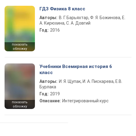
ГДЗ Физика 8 класс
Авторы:
В. Г. Барьяхтар, Ф. Я. Божинова, Е.
А. Кирюхина, С. А. Довгий
Год:
2016
показать
обложку
Учебники Всемирная история 6
класс
Авторы:
И. Я. Щупак, И. А. Пискарева, Е.В.
Бурлака
Год:
2019
Описание:
Интегрированный курс
показать
обложку