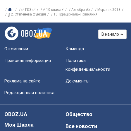
✅ ГДЗ ✅
⚡ 10 класс ⚡
Алгебра ✍
Мерзляк 2018
§ 2. Степенева функція
13. Ірраціональні рівняння
В начало
О компании
Команда
Правовая информация
Политика
конфиденциальности
Реклама на сайте
Документы
Редакционная политика
OBOZ.UA
Общество
Моя Школа
Все новости