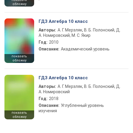
обложку
ГДЗ Алгебра 10 класс
Авторы:
А. Г. Мерзляк, В. Б. Полонский, Д.
А. Номировский, М. С. Якир
Год:
2010
Описание:
Академический уровень
показать
обложку
ГДЗ Алгебра 10 класс
Авторы:
А. Г. Мерзляк, В. Б. Полонский, Д.
А. Номировский
Год:
2018
Описание:
Углубленный уровень
изучения
показать
обложку