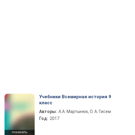
Учебники Всемирная история 9
класс
Авторы:
А.А. Мартынюк, О. А. Гисем
Год:
2017
показать