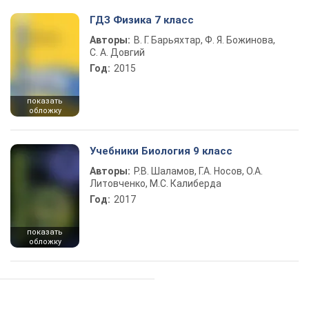
ГДЗ Физика 7 класс
Авторы:
В. Г. Барьяхтар, Ф. Я. Божинова,
С. А. Довгий
Год:
2015
показать
обложку
Учебники Биология 9 класс
Авторы:
Р.В. Шаламов, Г.А. Носов, О.А.
Литовченко, М.С. Калиберда
Год:
2017
показать
обложку