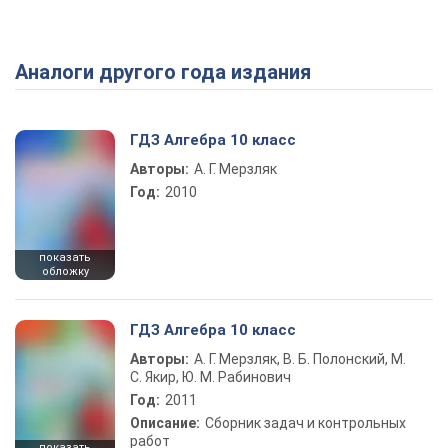
Аналоги другого года издания
Play Video
ГДЗ Алгебра 10 класс
Авторы:
А. Г. Мерзляк
Год:
2010
показать
обложку
ГДЗ Алгебра 10 класс
Авторы:
А. Г. Мерзляк, В. Б. Полонский, М.
С. Якир, Ю. М. Рабинович
Год:
2011
Описание:
Сборник задач и контрольных
работ
показать