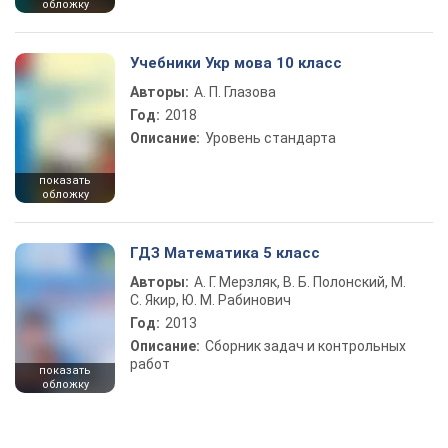
обложку
Учебники Укр мова 10 класс
Авторы:
А. П. Глазова
Год:
2018
Описание:
Уровень стандарта
показать
обложку
ГДЗ Математика 5 класс
Авторы:
А. Г. Мерзляк, В. Б. Полонский, М.
С. Якир, Ю. М. Рабинович
Год:
2013
Описание:
Сборник задач и контрольных
работ
показать
обложку