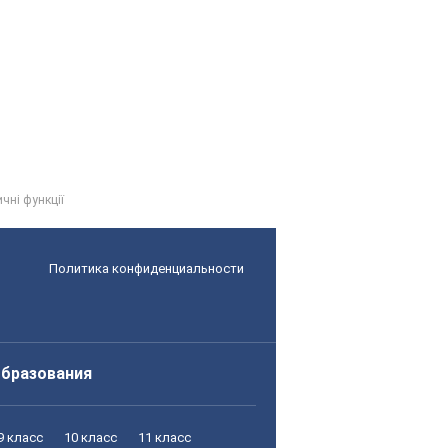
ичні функції
Политика конфиденциальности
образования
9 класс
10 класс
11 класс