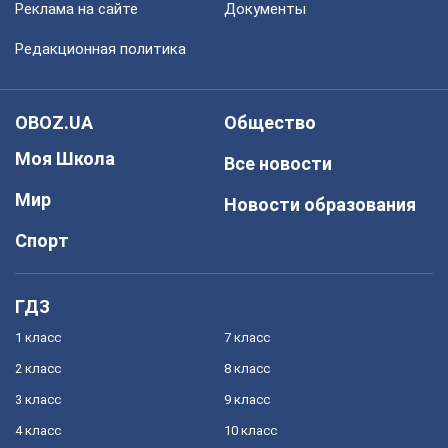
Реклама на сайте
Документы
Редакционная политика
OBOZ.UA
Общество
Моя Школа
Все новости
Мир
Новости образования
Спорт
ГДЗ
1 класс
7 класс
2 класс
8 класс
3 класс
9 класс
4 класс
10 класс