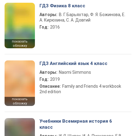
ГДЗ Физика 8 класс
Авторы:
В. Г. Барьяхтар, Ф. Я. Божинова, Е.
А. Кирюхина, С. А. Довгий
Год:
2016
показать
обложку
ГДЗ Английский язык 4 класс
Авторы:
Naomi Simmons
Год:
2019
Описание:
Family and Friends 4 workbook
2nd edition
показать
обложку
Учебники Всемирная история 6
класс