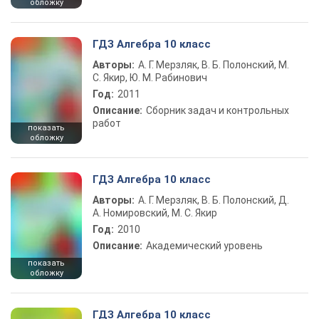
обложку
ГДЗ Алгебра 10 класс
Авторы:
А. Г. Мерзляк, В. Б. Полонский, М.
С. Якир, Ю. М. Рабинович
Год:
2011
Описание:
Сборник задач и контрольных
работ
показать
обложку
ГДЗ Алгебра 10 класс
Авторы:
А. Г. Мерзляк, В. Б. Полонский, Д.
А. Номировский, М. С. Якир
Год:
2010
Описание:
Академический уровень
показать
обложку
ГДЗ Алгебра 10 класс