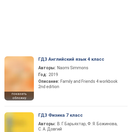
ГДЗ Английский язык 4 класс
Авторы:
Naomi Simmons
Год:
2019
Описание:
Family and Friends 4 workbook
2nd edition
показать
обложку
ГДЗ Физика 7 класс
Авторы:
В. Г. Барьяхтар, Ф. Я. Божинова,
С. А. Довгий