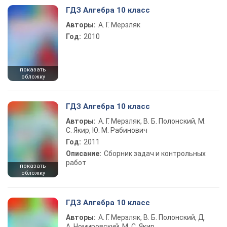
ГДЗ Алгебра 10 класс
Авторы:
А. Г. Мерзляк
Год:
2010
показать
обложку
ГДЗ Алгебра 10 класс
Авторы:
А. Г. Мерзляк, В. Б. Полонский, М.
С. Якир, Ю. М. Рабинович
Год:
2011
Описание:
Сборник задач и контрольных
работ
показать
обложку
ГДЗ Алгебра 10 класс
Авторы:
А. Г. Мерзляк, В. Б. Полонский, Д.
А. Номировский, М. С. Якир