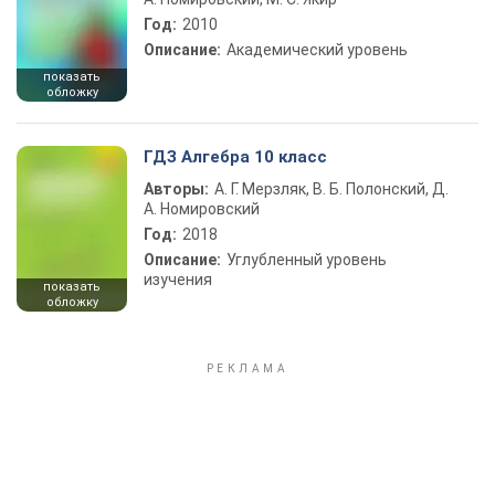
Год:
2010
Описание:
Академический уровень
показать
обложку
ГДЗ Алгебра 10 класс
Авторы:
А. Г. Мерзляк, В. Б. Полонский, Д.
А. Номировский
Год:
2018
Описание:
Углубленный уровень
изучения
показать
обложку