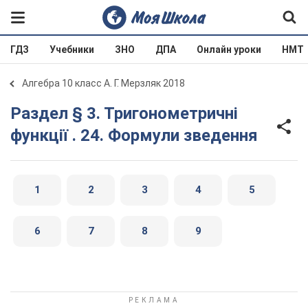
ГДЗ
Учебники
ЗНО
ДПА
Онлайн уроки
НМТ
Алгебра 10 класс А. Г. Мерзляк 2018
Раздел § 3. Тригонометричні
функції . 24. Формули зведення
1
2
3
4
5
6
7
8
9