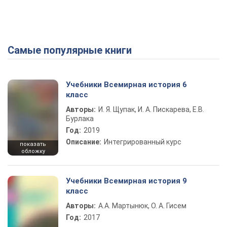
Самые популярные книги
Учебники Всемирная история 6
класс
Авторы:
И. Я. Щупак, И. А. Пискарева, Е.В.
Бурлака
Год:
2019
Описание:
Интегрированный курс
показать
обложку
Учебники Всемирная история 9
класс
Авторы:
А.А. Мартынюк, О. А. Гисем
Год:
2017